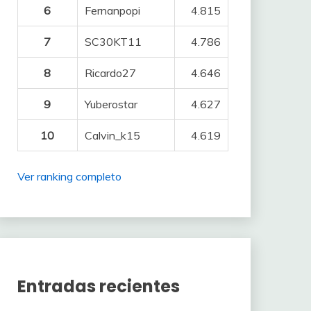
6
Fernanpopi
4.815
7
SC30KT11
4.786
8
Ricardo27
4.646
9
Yuberostar
4.627
10
Calvin_k15
4.619
Ver ranking completo
Entradas recientes