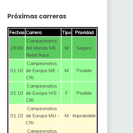
Próximas carreras
Fechas
Carrera
Tipo
Prioridad
Campeonatos
28.09
del Mundo ME -
M
Segura
Road Race
Campeonatos
01.10
de Europa ME -
M
Posible
CRI
Campeonatos
01.10
de Europa WE -
F
Posible
CRI
Campeonatos
01.10
de Europa MU -
M
Improbable
CRI
Campeonatos