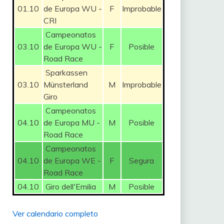
01.10
de Europa WU -
F
Improbable
CRI
Campeonatos
03.10
de Europa WU -
F
Posible
Road Race
Sparkassen
03.10
Münsterland
M
Improbable
Giro
Campeonatos
04.10
de Europa MU -
M
Posible
Road Race
Campeonatos
04.10
de Europa WE -
F
Segura
Road Race
04.10
Giro dell'Emilia
M
Posible
Ver calendario completo