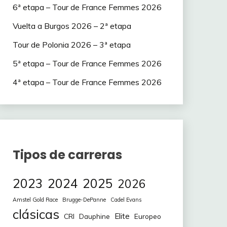
6ª etapa – Tour de France Femmes 2026
Vuelta a Burgos 2026 – 2ª etapa
Tour de Polonia 2026 – 3ª etapa
5ª etapa – Tour de France Femmes 2026
4ª etapa – Tour de France Femmes 2026
Tipos de carreras
2023
2024
2025
2026
Amstel Gold Race
Brugge-DePanne
Cadel Evans
clásicas
Elite
CRI
Europeo
Dauphine