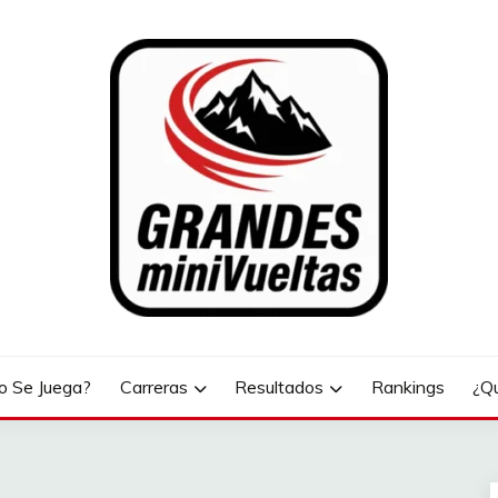
LTAS
 Se Juega?
Carreras
Resultados
Rankings
¿Q