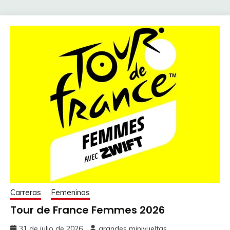
Carreras
Femeninas
Tour de France Femmes 2026
31 de julio de 2026
grandes minivueltas