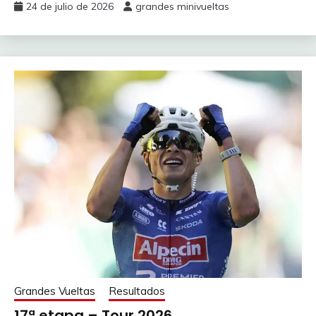
24 de julio de 2026
grandes minivueltas
Grandes Vueltas
Resultados
17ª etapa – Tour 2026