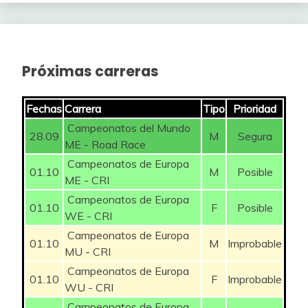
Próximas carreras
Fechas
Carrera
Tipo
Prioridad
Campeonatos del Mundo
28.09
M
Segura
ME - Road Race
Campeonatos de Europa
01.10
M
Posible
ME - CRI
Campeonatos de Europa
01.10
F
Posible
WE - CRI
Campeonatos de Europa
01.10
M
Improbable
MU - CRI
Campeonatos de Europa
01.10
F
Improbable
WU - CRI
Campeonatos de Europa