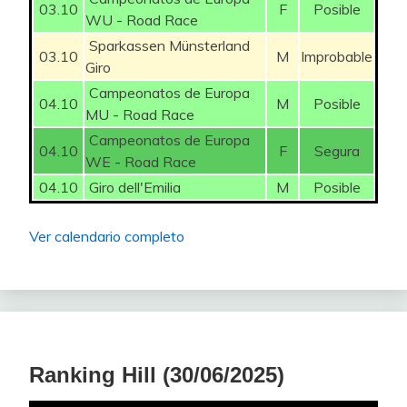
03.10
F
Posible
WU - Road Race
Sparkassen Münsterland
03.10
M
Improbable
Giro
Campeonatos de Europa
04.10
M
Posible
MU - Road Race
Campeonatos de Europa
04.10
F
Segura
WE - Road Race
04.10
Giro dell'Emilia
M
Posible
Ver calendario completo
Ranking Hill (30/06/2025)