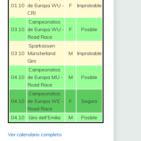
01.10
de Europa WU -
F
Improbable
CRI
Campeonatos
03.10
de Europa WU -
F
Posible
Road Race
Sparkassen
03.10
Münsterland
M
Improbable
Giro
Campeonatos
04.10
de Europa MU -
M
Posible
Road Race
Campeonatos
04.10
de Europa WE -
F
Segura
Road Race
04.10
Giro dell'Emilia
M
Posible
Ver calendario completo