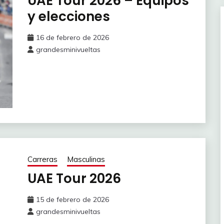
UAE Tour 2026 – Equipos
y elecciones
16 de febrero de 2026
grandesminivueltas
Carreras
Masculinas
UAE Tour 2026
15 de febrero de 2026
grandesminivueltas