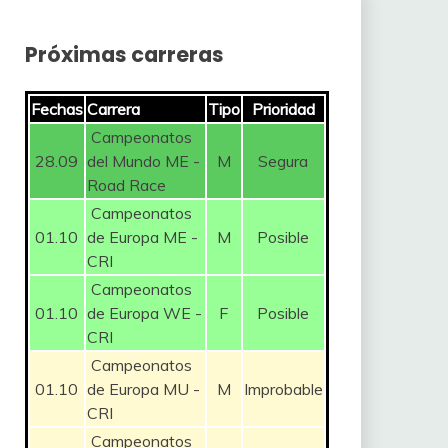
Próximas carreras
Fechas
Carrera
Tipo
Prioridad
Campeonatos
28.09
del Mundo ME -
M
Segura
Road Race
Campeonatos
01.10
de Europa ME -
M
Posible
CRI
Campeonatos
01.10
de Europa WE -
F
Posible
CRI
Campeonatos
01.10
de Europa MU -
M
Improbable
CRI
Campeonatos