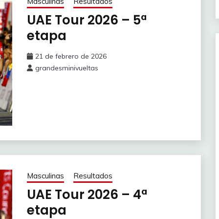
Masculinas
Resultados
UAE Tour 2026 – 5ª
etapa
21 de febrero de 2026
grandesminivueltas
Masculinas
Resultados
UAE Tour 2026 – 4ª
etapa