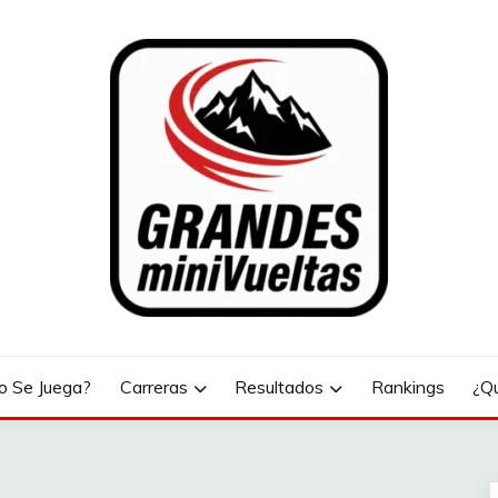
LTAS
 Se Juega?
Carreras
Resultados
Rankings
¿Q