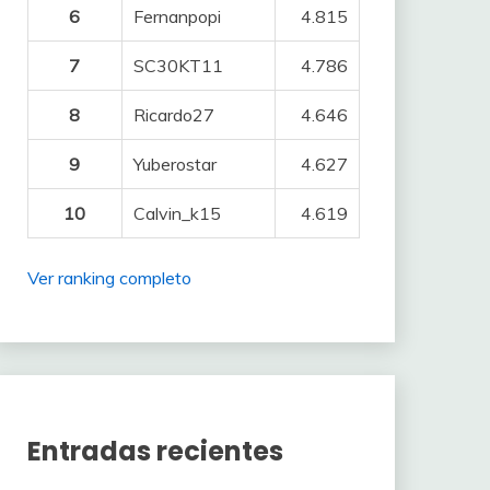
6
Fernanpopi
4.815
7
SC30KT11
4.786
8
Ricardo27
4.646
9
Yuberostar
4.627
10
Calvin_k15
4.619
Ver ranking completo
Entradas recientes