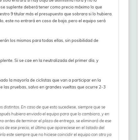
de ese suplente deberá tener como precio máximo lo que
estro 9 titular más el presupuesto que sobrara si lo hubiera.
do, este no entrará en caso de baja, pero el equipo será
erán los mismos para todas ellas, sin posibilidad de
uplente. Si se cae en la neutralizada del primer día, y
do la mayoría de ciclistas que van a participar en la
 de las pruebas, salvo en grandes vueltas que ocurre 2-3
s distintos. En caso de que esto sucediese, siempre que se
spués hubiera enviado el equipo para que lo cambiara, y en
ra antes de terminar el plazo de entrega, se eliminará de ese
 de ese precio, el último que apareciese en el listado del
iría este siempre que no hiciese coincidir el equipo con otro ya