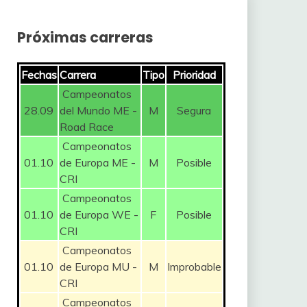
Próximas carreras
Fechas
Carrera
Tipo
Prioridad
Campeonatos
28.09
del Mundo ME -
M
Segura
Road Race
Campeonatos
01.10
de Europa ME -
M
Posible
CRI
Campeonatos
01.10
de Europa WE -
F
Posible
CRI
Campeonatos
01.10
de Europa MU -
M
Improbable
CRI
Campeonatos