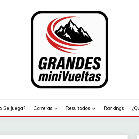
LTAS
 Se Juega?
Carreras
Resultados
Rankings
¿Q