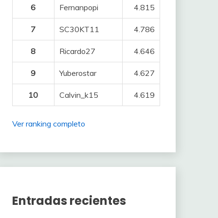
6
Fernanpopi
4.815
7
SC30KT11
4.786
8
Ricardo27
4.646
9
Yuberostar
4.627
10
Calvin_k15
4.619
Ver ranking completo
Entradas recientes