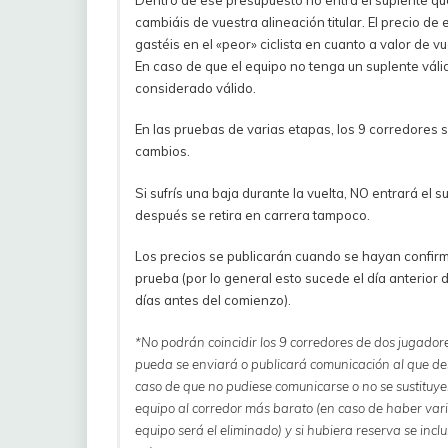
cambiáis de vuestra alineación titular. El precio 
gastéis en el «peor» ciclista en cuanto a valor de vu
En caso de que el equipo no tenga un suplente váli
considerado válido.
En las pruebas de varias etapas, los 9 corredores s
cambios.
Si sufrís una baja durante la vuelta, NO entrará el s
después se retira en carrera tampoco.
Los precios se publicarán cuando se hayan confirma
prueba (por lo general esto sucede el día anterior
días antes del comienzo).
*No podrán coincidir los 9 corredores de dos jugadore
pueda se enviará o publicará comunicación al que de
caso de que no pudiese comunicarse o no se sustituye
equipo al corredor más barato (en caso de haber varios
equipo será el eliminado) y si hubiera reserva se inclu