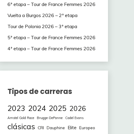
6ª etapa – Tour de France Femmes 2026
Vuelta a Burgos 2026 – 2ª etapa
Tour de Polonia 2026 – 3ª etapa
5ª etapa – Tour de France Femmes 2026
4ª etapa – Tour de France Femmes 2026
Tipos de carreras
2023
2024
2025
2026
Amstel Gold Race
Brugge-DePanne
Cadel Evans
clásicas
Elite
CRI
Europeo
Dauphine