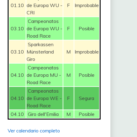
01.10
de Europa WU -
F
Improbable
CRI
Campeonatos
03.10
de Europa WU -
F
Posible
Road Race
Sparkassen
03.10
Münsterland
M
Improbable
Giro
Campeonatos
04.10
de Europa MU -
M
Posible
Road Race
Campeonatos
04.10
de Europa WE -
F
Segura
Road Race
04.10
Giro dell'Emilia
M
Posible
Ver calendario completo