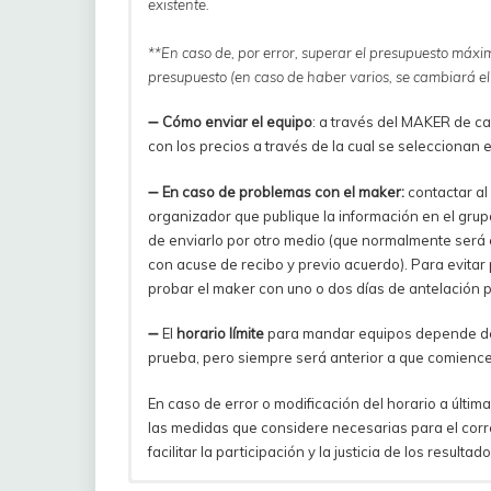
existente.
**En caso de, por error, superar el presupuesto máxi
presupuesto (en caso de haber varios, se cambiará el ú
➖
Cómo enviar
el equipo
: a través del MAKER de c
con los precios a través de la cual se seleccionan e
➖
En caso de problemas con el maker:
contactar al
organizador que publique la información en el grup
de enviarlo por otro medio (que normalmente será e
con acuse de recibo y previo acuerdo). Para evita
probar el maker con uno o dos días de antelación pa
➖ El
horario límite
para mandar equipos depende de l
prueba, pero siempre será anterior a que comience
En caso de error o modificación del horario a últi
las medidas que considere necesarias para el corr
facilitar la participación y la justicia de los resultado