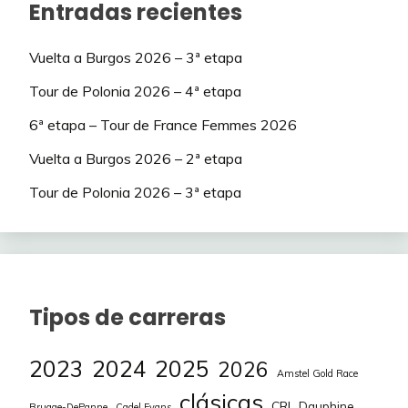
Entradas recientes
Vuelta a Burgos 2026 – 3ª etapa
Tour de Polonia 2026 – 4ª etapa
6ª etapa – Tour de France Femmes 2026
Vuelta a Burgos 2026 – 2ª etapa
Tour de Polonia 2026 – 3ª etapa
Tipos de carreras
2023
2024
2025
2026
Amstel Gold Race
clásicas
CRI
Dauphine
Brugge-DePanne
Cadel Evans