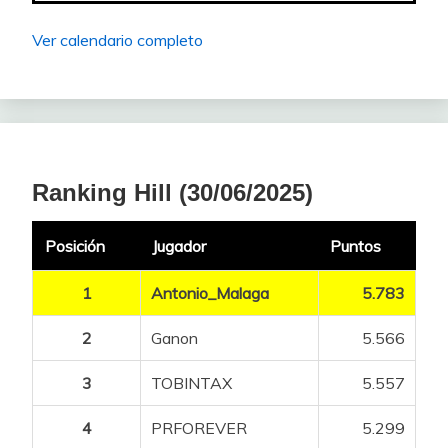
Ver calendario completo
Ranking Hill (30/06/2025)
Posición
Jugador
Puntos
1
Antonio_Malaga
5.783
2
Ganon
5.566
3
TOBINTAX
5.557
4
PRFOREVER
5.299