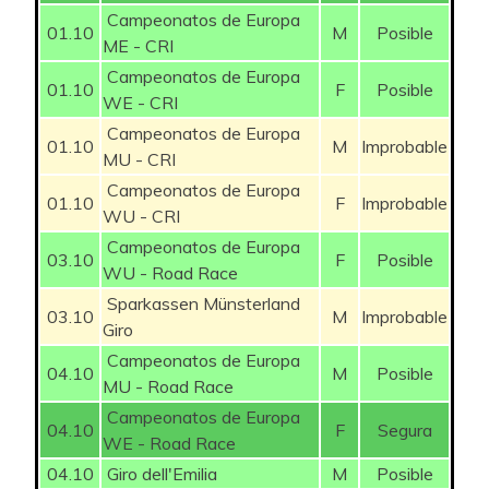
Campeonatos de Europa
01.10
M
Posible
ME - CRI
Campeonatos de Europa
01.10
F
Posible
WE - CRI
Campeonatos de Europa
01.10
M
Improbable
MU - CRI
Campeonatos de Europa
01.10
F
Improbable
WU - CRI
Campeonatos de Europa
03.10
F
Posible
WU - Road Race
Sparkassen Münsterland
03.10
M
Improbable
Giro
Campeonatos de Europa
04.10
M
Posible
MU - Road Race
Campeonatos de Europa
04.10
F
Segura
WE - Road Race
04.10
Giro dell'Emilia
M
Posible