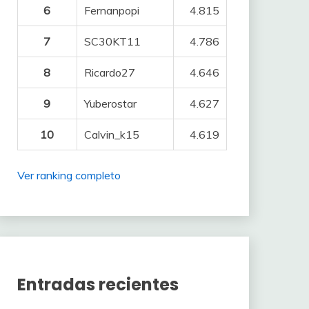
6
Fernanpopi
4.815
7
SC30KT11
4.786
8
Ricardo27
4.646
9
Yuberostar
4.627
10
Calvin_k15
4.619
Ver ranking completo
Entradas recientes