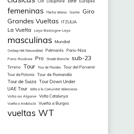
Elite
CRI
Europeo
Dauphine
femeninas
Giro
Gante
Flecha Valona
Grandes Vueltas
ITZULIA
La Vuelta
Lieja-Bastogne-Lieja
masculinas
Mundial
Palmarés
Paris-Niza
Omloop Het Nieuwsblad
sub-23
Pro
Paris-Roubaix
Strade Bianche
Tour
Tirreno
Tour del Porvenir
Tour de Flandes
Tour de Romandía
Tour de Polonia
Tour de Suiza
Tour Down Under
UAE Tour
Volta a la Comunitat Valenciana
Volta Catalunya
Volta ao Algarve
Vuelta a Burgos
Vuelta a Andalucía
WT
vueltas