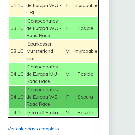
01.10
de Europa WU -
F
Improbable
CRI
Campeonatos
03.10
de Europa WU -
F
Posible
Road Race
Sparkassen
03.10
Münsterland
M
Improbable
Giro
Campeonatos
04.10
de Europa MU -
M
Posible
Road Race
Campeonatos
04.10
de Europa WE -
F
Segura
Road Race
04.10
Giro dell'Emilia
M
Posible
Ver calendario completo