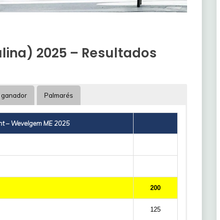
ina) 2025 – Resultados
 ganador
Palmarés
nt – Wevelgem ME 2025
200
125