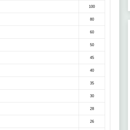
100
80
60
50
45
40
35
30
28
26