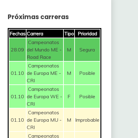
Próximas carreras
Fechas
Carrera
Tipo
Prioridad
Campeonatos
28.09
del Mundo ME -
M
Segura
Road Race
Campeonatos
01.10
de Europa ME -
M
Posible
CRI
Campeonatos
01.10
de Europa WE -
F
Posible
CRI
Campeonatos
01.10
de Europa MU -
M
Improbable
CRI
Campeonatos