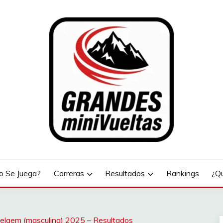
LTAS
 Se Juega?
Carreras
Resultados
Rankings
¿Q
lgem (masculina) 2025 – Resultados