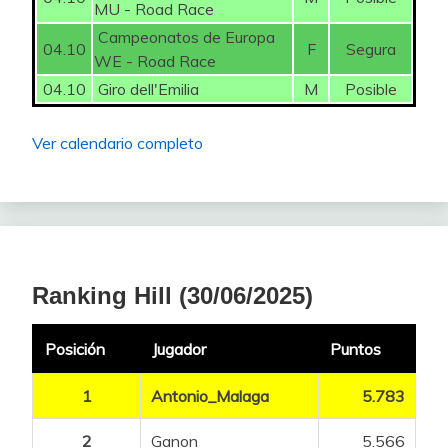
MU - Road Race
Campeonatos de Europa
04.10
F
Segura
WE - Road Race
04.10
Giro dell'Emilia
M
Posible
Ver calendario completo
Ranking Hill (30/06/2025)
Posición
Jugador
Puntos
1
Antonio_Malaga
5.783
2
Ganon
5.566