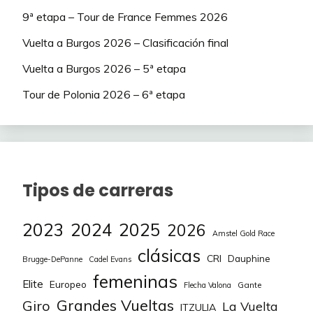
9ª etapa – Tour de France Femmes 2026
Vuelta a Burgos 2026 – Clasificación final
Vuelta a Burgos 2026 – 5ª etapa
Tour de Polonia 2026 – 6ª etapa
Tipos de carreras
2023
2024
2025
2026
Amstel Gold Race
clásicas
CRI
Dauphine
Brugge-DePanne
Cadel Evans
femeninas
Elite
Europeo
Gante
Flecha Valona
Grandes Vueltas
Giro
La Vuelta
ITZULIA