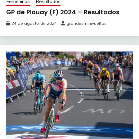
Femeninas
Resultados
GP de Plouay (F) 2024 – Resultados
24 de agosto de 2024
grandesminivueltas