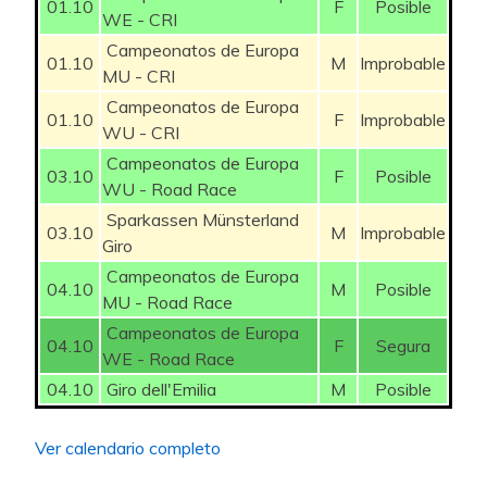
01.10
F
Posible
WE - CRI
Campeonatos de Europa
01.10
M
Improbable
MU - CRI
Campeonatos de Europa
01.10
F
Improbable
WU - CRI
Campeonatos de Europa
03.10
F
Posible
WU - Road Race
Sparkassen Münsterland
03.10
M
Improbable
Giro
Campeonatos de Europa
04.10
M
Posible
MU - Road Race
Campeonatos de Europa
04.10
F
Segura
WE - Road Race
04.10
Giro dell'Emilia
M
Posible
Ver calendario completo