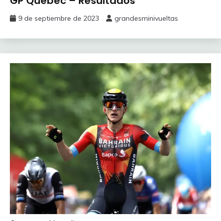
GP Quebec – Resultados
9 de septiembre de 2023
grandesminivueltas