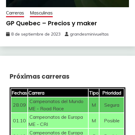
Carreras
Masculinas
GP Quebec – Precios y maker
8 de septiembre de 2023
grandesminivueltas
Próximas carreras
Fechas
Carrera
Tipo
Prioridad
Campeonatos del Mundo
28.09
M
Segura
ME - Road Race
Campeonatos de Europa
01.10
M
Posible
ME - CRI
Campeonatos de Europa