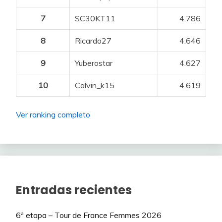
7
SC30KT11
4.786
8
Ricardo27
4.646
9
Yuberostar
4.627
10
Calvin_k15
4.619
Ver ranking completo
Entradas recientes
6ª etapa – Tour de France Femmes 2026