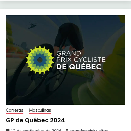
Carreras
Masculinas
GP de Québec 2024
12 de septiembre de 2024
grandesminivueltas