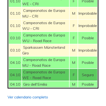
01.10
F
Posible
WE - CRI
Campeonatos de Europa
01.10
M
Improbable
MU - CRI
Campeonatos de Europa
01.10
F
Improbable
WU - CRI
Campeonatos de Europa
03.10
F
Posible
WU - Road Race
Sparkassen Münsterland
03.10
M
Improbable
Giro
Campeonatos de Europa
04.10
M
Posible
MU - Road Race
Campeonatos de Europa
04.10
F
Segura
WE - Road Race
04.10
Giro dell'Emilia
M
Posible
Ver calendario completo