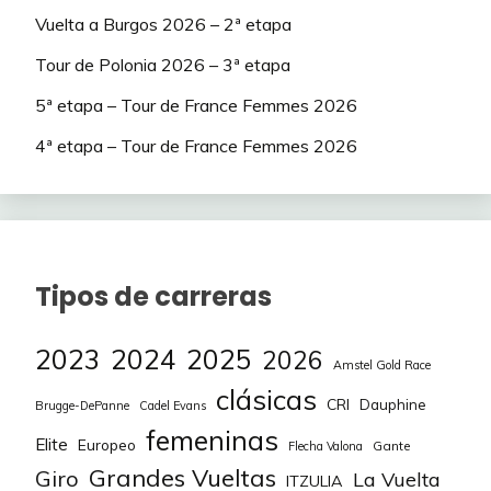
Vuelta a Burgos 2026 – 2ª etapa
Tour de Polonia 2026 – 3ª etapa
5ª etapa – Tour de France Femmes 2026
4ª etapa – Tour de France Femmes 2026
Tipos de carreras
2023
2024
2025
2026
Amstel Gold Race
clásicas
CRI
Dauphine
Brugge-DePanne
Cadel Evans
femeninas
Elite
Europeo
Gante
Flecha Valona
Grandes Vueltas
Giro
La Vuelta
ITZULIA