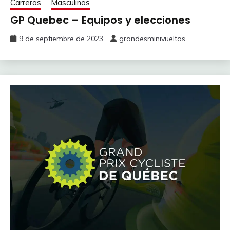
Carreras
Masculinas
GP Quebec – Equipos y elecciones
9 de septiembre de 2023
grandesminivueltas