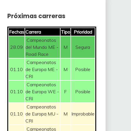
Próximas carreras
Fechas
Carrera
Tipo
Prioridad
Campeonatos
28.09
del Mundo ME -
M
Segura
Road Race
Campeonatos
01.10
de Europa ME -
M
Posible
CRI
Campeonatos
01.10
de Europa WE -
F
Posible
CRI
Campeonatos
01.10
de Europa MU -
M
Improbable
CRI
Campeonatos