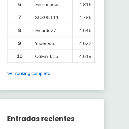
6
Fernanpopi
4.815
7
SC30KT11
4.786
8
Ricardo27
4.646
9
Yuberostar
4.627
10
Calvin_k15
4.619
Ver ranking completo
Entradas recientes