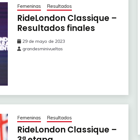
Femeninas
Resultados
RideLondon Classique –
Resultados finales
29 de mayo de 2023
grandesminivueltas
Femeninas
Resultados
RideLondon Classique –
3ª etapa