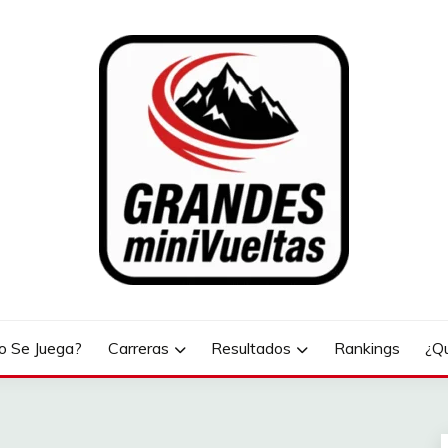
LTAS
 Se Juega?
Carreras
Resultados
Rankings
¿Q