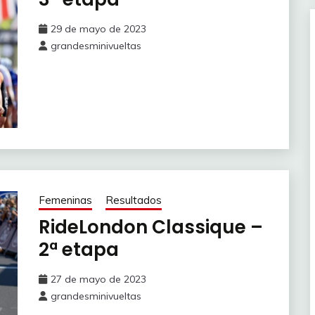
29 de mayo de 2023
grandesminivueltas
Femeninas
Resultados
RideLondon Classique –
2ª etapa
27 de mayo de 2023
grandesminivueltas