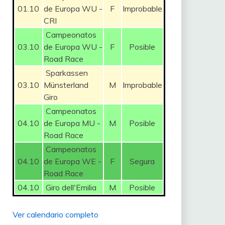
01.10
de Europa WU -
F
Improbable
CRI
Campeonatos
03.10
de Europa WU -
F
Posible
Road Race
Sparkassen
03.10
Münsterland
M
Improbable
Giro
Campeonatos
04.10
de Europa MU -
M
Posible
Road Race
Campeonatos
04.10
de Europa WE -
F
Segura
Road Race
04.10
Giro dell'Emilia
M
Posible
Ver calendario completo