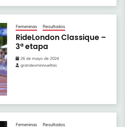
Femeninas
Resultados
RideLondon Classique –
3ª etapa
26 de mayo de 2024
grandesminivueltas
Femeninas
Resultados