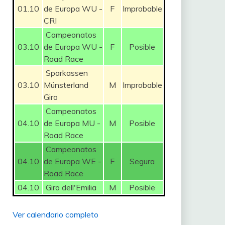
01.10
de Europa WU -
F
Improbable
CRI
Campeonatos
03.10
de Europa WU -
F
Posible
Road Race
Sparkassen
03.10
Münsterland
M
Improbable
Giro
Campeonatos
04.10
de Europa MU -
M
Posible
Road Race
Campeonatos
04.10
de Europa WE -
F
Segura
Road Race
04.10
Giro dell'Emilia
M
Posible
Ver calendario completo