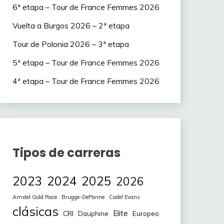
6ª etapa – Tour de France Femmes 2026
Vuelta a Burgos 2026 – 2ª etapa
Tour de Polonia 2026 – 3ª etapa
5ª etapa – Tour de France Femmes 2026
4ª etapa – Tour de France Femmes 2026
Tipos de carreras
2023
2024
2025
2026
Amstel Gold Race
Brugge-DePanne
Cadel Evans
clásicas
Elite
CRI
Europeo
Dauphine