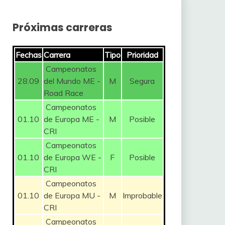
Próximas carreras
Fechas
Carrera
Tipo
Prioridad
Campeonatos
28.09
del Mundo ME -
M
Segura
Road Race
Campeonatos
01.10
de Europa ME -
M
Posible
CRI
Campeonatos
01.10
de Europa WE -
F
Posible
CRI
Campeonatos
01.10
de Europa MU -
M
Improbable
CRI
Campeonatos