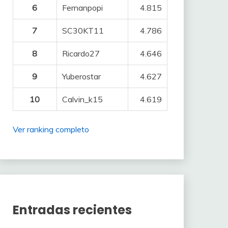
6
Fernanpopi
4.815
7
SC30KT11
4.786
8
Ricardo27
4.646
9
Yuberostar
4.627
10
Calvin_k15
4.619
Ver ranking completo
Entradas recientes