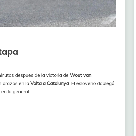
etapa
inutos después de la victoria de
Wout van
s brazos en la
Volta a Catalunya
. El esloveno doblegó
 en la general.