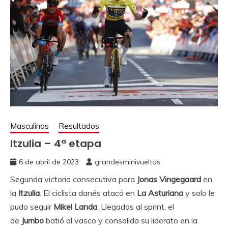
Masculinas
Resultados
Itzulia – 4ª etapa
6 de abril de 2023
grandesminivueltas
Segunda victoria consecutiva para
Jonas Vingegaard
en
la
Itzulia
. El ciclista danés atacó en
La Asturiana
y solo le
pudo seguir
Mikel Landa
. Llegados al sprint, el
de
Jumbo
batió al vasco y consolida su liderato en la