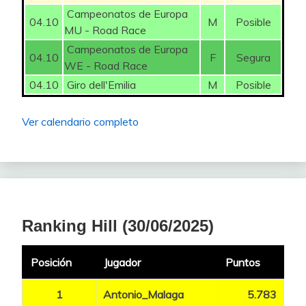
Campeonatos de Europa
04.10
M
Posible
MU - Road Race
Campeonatos de Europa
04.10
F
Segura
WE - Road Race
04.10
Giro dell'Emilia
M
Posible
Ver calendario completo
Ranking Hill (30/06/2025)
Posición
Jugador
Puntos
1
Antonio_Malaga
5.783