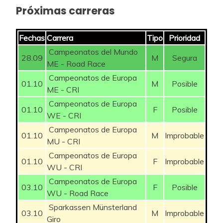
Próximas carreras
Fechas
Carrera
Tipo
Prioridad
Campeonatos del Mundo
28.09
M
Segura
ME - Road Race
Campeonatos de Europa
01.10
M
Posible
ME - CRI
Campeonatos de Europa
01.10
F
Posible
WE - CRI
Campeonatos de Europa
01.10
M
Improbable
MU - CRI
Campeonatos de Europa
01.10
F
Improbable
WU - CRI
Campeonatos de Europa
03.10
F
Posible
WU - Road Race
Sparkassen Münsterland
03.10
M
Improbable
Giro