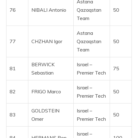
Astana
76
NIBALI Antonio
Qazaqstan
50
Team
Astana
77
CHZHAN Igor
Qazaqstan
50
Team
BERWICK
Israel –
81
75
Sebastian
Premier Tech
Israel –
82
FRIGO Marco
50
Premier Tech
GOLDSTEIN
Israel –
83
50
Omer
Premier Tech
Israel –
84
HERMANS Ben
100