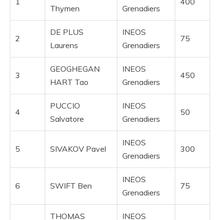
1
400
Thymen
Grenadiers
DE PLUS
INEOS
2
75
Laurens
Grenadiers
GEOGHEGAN
INEOS
3
450
HART Tao
Grenadiers
PUCCIO
INEOS
4
50
Salvatore
Grenadiers
INEOS
5
SIVAKOV Pavel
300
Grenadiers
INEOS
6
SWIFT Ben
75
Grenadiers
THOMAS
INEOS