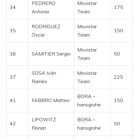
PEDRERO
Movistar
34
175
Antonio
Team
RODRÍGUEZ
Movistar
35
150
Óscar
Team
Movistar
36
SAMITIER Sergio
50
Team
SOSA Iván
Movistar
37
225
Ramiro
Team
BORA –
41
FABBRO Matteo
150
hansgrohe
LIPOWITZ
BORA –
42
50
Florian
hansgrohe