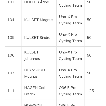
103
HOLTER Ådne
50
Cycling Team
Uno-X Pro
104
KULSET Magnus
50
Cycling Team
Uno-X Pro
105
KULSET Sindre
50
Cycling Team
KULSET
Uno-X Pro
106
50
Johannes
Cycling Team
BRYNSRUD
Uno-X Pro
107
50
Magnus
Cycling Team
HAGEN Carl
Q36.5 Pro
111
125
Fredrik
Cycling Team
HOWSON
Q36.5 Pro