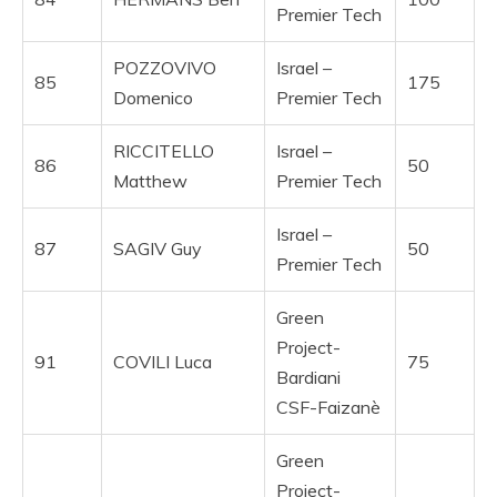
Premier Tech
POZZOVIVO
Israel –
85
175
Domenico
Premier Tech
RICCITELLO
Israel –
86
50
Matthew
Premier Tech
Israel –
87
SAGIV Guy
50
Premier Tech
Green
Project-
91
COVILI Luca
75
Bardiani
CSF-Faizanè
Green
Project-