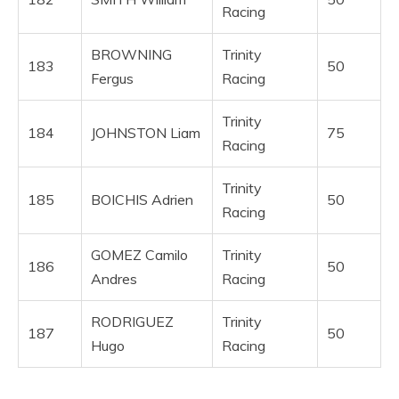
Racing
BROWNING
Trinity
183
50
Fergus
Racing
Trinity
184
JOHNSTON Liam
75
Racing
Trinity
185
BOICHIS Adrien
50
Racing
GOMEZ Camilo
Trinity
186
50
Andres
Racing
RODRIGUEZ
Trinity
187
50
Hugo
Racing