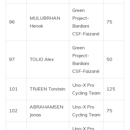
Green
MULUBRHAN
Project-
96
75
Henok
Bardiani
CSF-Faizanè
Green
Project-
97
TOLIO Alex
50
Bardiani
CSF-Faizanè
Uno-X Pro
101
TRÆEN Torstein
125
Cycling Team
ABRAHAMSEN
Uno-X Pro
102
75
Jonas
Cycling Team
Uno-X Pro