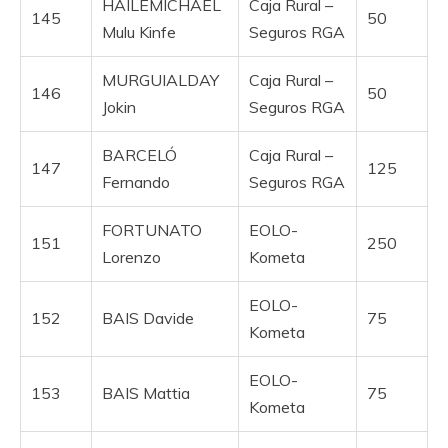
HAILEMICHAEL
Caja Rural –
145
50
Mulu Kinfe
Seguros RGA
MURGUIALDAY
Caja Rural –
146
50
Jokin
Seguros RGA
BARCELÓ
Caja Rural –
147
125
Fernando
Seguros RGA
FORTUNATO
EOLO-
151
250
Lorenzo
Kometa
EOLO-
152
BAIS Davide
75
Kometa
EOLO-
153
BAIS Mattia
75
Kometa