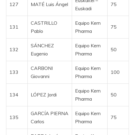
Euskaltel –
127
MATÉ Luis Ángel
75
Euskadi
CASTRILLO
Equipo Kern
131
75
Pablo
Pharma
SÁNCHEZ
Equipo Kern
132
50
Eugenio
Pharma
CARBONI
Equipo Kern
133
100
Giovanni
Pharma
Equipo Kern
134
LÓPEZ Jordi
50
Pharma
GARCÍA PIERNA
Equipo Kern
135
75
Carlos
Pharma