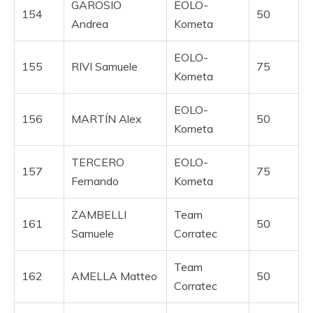
GAROSIO
EOLO-
154
50
Andrea
Kometa
EOLO-
155
RIVI Samuele
75
Kometa
EOLO-
156
MARTÍN Alex
50
Kometa
TERCERO
EOLO-
157
75
Fernando
Kometa
ZAMBELLI
Team
161
50
Samuele
Corratec
Team
162
AMELLA Matteo
50
Corratec