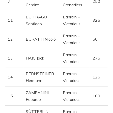
7
250
Geraint
Grenadiers
BUITRAGO
Bahrain –
11
325
Santiago
Victorious
Bahrain –
12
BURATTI Nicolò
50
Victorious
Bahrain –
13
HAIG Jack
275
Victorious
PERNSTEINER
Bahrain –
14
125
Hermann
Victorious
ZAMBANINI
Bahrain –
15
100
Edoardo
Victorious
SÜTTERLIN
Bahrain –