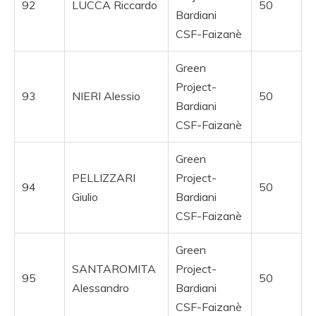
92
LUCCA Riccardo
50
Bardiani
CSF-Faizanè
Green
Project-
93
NIERI Alessio
50
Bardiani
CSF-Faizanè
Green
PELLIZZARI
Project-
94
50
Giulio
Bardiani
CSF-Faizanè
Green
SANTAROMITA
Project-
95
50
Alessandro
Bardiani
CSF-Faizanè