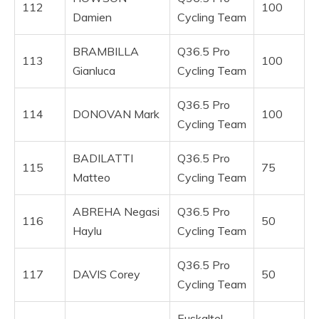
112
100
Damien
Cycling Team
BRAMBILLA
Q36.5 Pro
113
100
Gianluca
Cycling Team
Q36.5 Pro
114
DONOVAN Mark
100
Cycling Team
BADILATTI
Q36.5 Pro
115
75
Matteo
Cycling Team
ABREHA Negasi
Q36.5 Pro
116
50
Haylu
Cycling Team
Q36.5 Pro
117
DAVIS Corey
50
Cycling Team
Euskaltel –