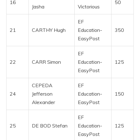
16
50
Jasha
Victorious
EF
21
CARTHY Hugh
Education-
350
EasyPost
EF
22
CARR Simon
Education-
125
EasyPost
CEPEDA
EF
24
Jefferson
Education-
150
Alexander
EasyPost
EF
25
DE BOD Stefan
Education-
125
EasyPost