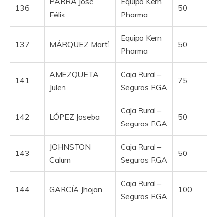
PARRA José
Equipo Kern
136
50
Félix
Pharma
Equipo Kern
137
MÁRQUEZ Martí
50
Pharma
AMEZQUETA
Caja Rural –
141
75
Julen
Seguros RGA
Caja Rural –
142
LÓPEZ Joseba
50
Seguros RGA
JOHNSTON
Caja Rural –
143
50
Calum
Seguros RGA
Caja Rural –
144
GARCÍA Jhojan
100
Seguros RGA