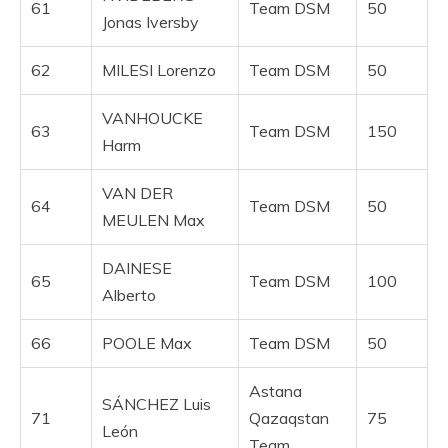
61
Team DSM
50
Jonas Iversby
62
MILESI Lorenzo
Team DSM
50
VANHOUCKE
63
Team DSM
150
Harm
VAN DER
64
Team DSM
50
MEULEN Max
DAINESE
65
Team DSM
100
Alberto
66
POOLE Max
Team DSM
50
Astana
SÁNCHEZ Luis
71
Qazaqstan
75
León
Team