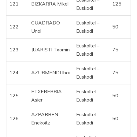
121
BIZKARRA Mikel
125
Euskadi
CUADRADO
Euskaltel –
122
50
Unai
Euskadi
Euskaltel –
123
JUARISTI Txomin
75
Euskadi
Euskaltel –
124
AZURMENDI Ibai
75
Euskadi
ETXEBERRIA
Euskaltel –
125
50
Asier
Euskadi
AZPARREN
Euskaltel –
126
50
Enekoitz
Euskadi