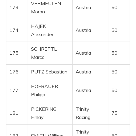
VERMEULEN
173
Austria
50
Moran
HAJEK
174
Austria
50
Alexander
SCHRETTL
175
Austria
50
Marco
176
PUTZ Sebastian
Austria
50
HOFBAUER
177
Austria
50
Philipp
PICKERING
Trinity
181
75
Finlay
Racing
Trinity
182
SMITH William
50