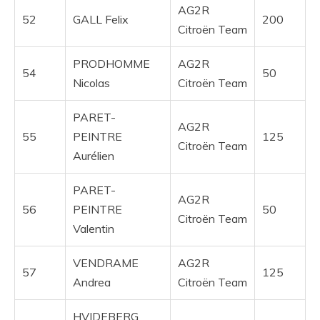
AG2R
52
GALL Felix
200
Citroën Team
PRODHOMME
AG2R
54
50
Nicolas
Citroën Team
PARET-
AG2R
55
PEINTRE
125
Citroën Team
Aurélien
PARET-
AG2R
56
PEINTRE
50
Citroën Team
Valentin
VENDRAME
AG2R
57
125
Andrea
Citroën Team
HVIDEBERG