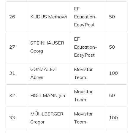
EF
26
KUDUS Merhawi
Education-
50
EasyPost
EF
STEINHAUSER
27
Education-
50
Georg
EasyPost
GONZÁLEZ
Movistar
31
100
Abner
Team
Movistar
32
HOLLMANN Juri
50
Team
MÜHLBERGER
Movistar
33
100
Gregor
Team