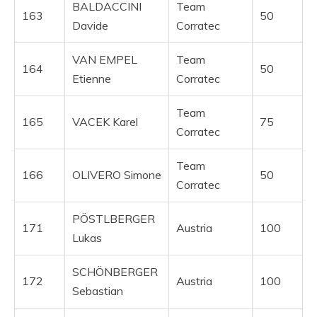
BALDACCINI
Team
163
50
Davide
Corratec
VAN EMPEL
Team
164
50
Etienne
Corratec
Team
165
VACEK Karel
75
Corratec
Team
166
OLIVERO Simone
50
Corratec
PÖSTLBERGER
171
Austria
100
Lukas
SCHÖNBERGER
172
Austria
100
Sebastian