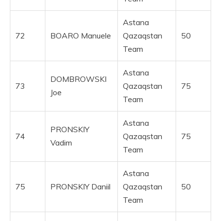
Astana
72
BOARO Manuele
Qazaqstan
50
Team
Astana
DOMBROWSKI
73
Qazaqstan
75
Joe
Team
Astana
PRONSKIY
74
Qazaqstan
75
Vadim
Team
Astana
75
PRONSKIY Daniil
Qazaqstan
50
Team