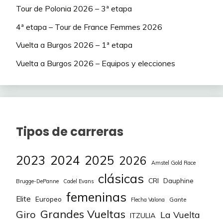
Tour de Polonia 2026 – 3ª etapa
4ª etapa – Tour de France Femmes 2026
Vuelta a Burgos 2026 – 1ª etapa
Vuelta a Burgos 2026 – Equipos y elecciones
Tipos de carreras
2023
2024
2025
2026
Amstel Gold Race
clásicas
CRI
Dauphine
Brugge-DePanne
Cadel Evans
femeninas
Elite
Europeo
Gante
Flecha Valona
Grandes Vueltas
Giro
La Vuelta
ITZULIA