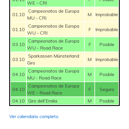
WE - CRI
Campeonatos de Europa
01.10
M
Improbable
MU - CRI
Campeonatos de Europa
01.10
F
Improbable
WU - CRI
Campeonatos de Europa
03.10
F
Posible
WU - Road Race
Sparkassen Münsterland
03.10
M
Improbable
Giro
Campeonatos de Europa
04.10
M
Posible
MU - Road Race
Campeonatos de Europa
04.10
F
Segura
WE - Road Race
04.10
Giro dell'Emilia
M
Posible
Ver calendario completo