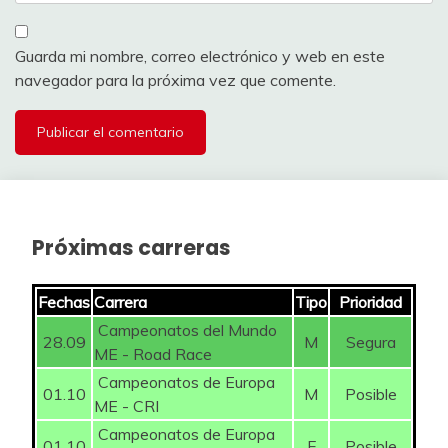
Guarda mi nombre, correo electrónico y web en este
navegador para la próxima vez que comente.
Próximas carreras
Fechas
Carrera
Tipo
Prioridad
Campeonatos del Mundo
28.09
M
Segura
ME - Road Race
Campeonatos de Europa
01.10
M
Posible
ME - CRI
Campeonatos de Europa
01.10
F
Posible