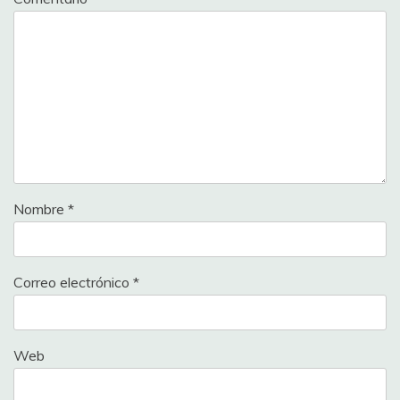
Nombre
*
Correo electrónico
*
Web