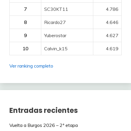
7
SC30KT11
4.786
8
Ricardo27
4.646
9
Yuberostar
4.627
10
Calvin_k15
4.619
Ver ranking completo
Entradas recientes
Vuelta a Burgos 2026 – 2ª etapa