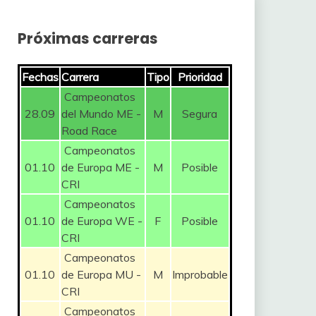
Próximas carreras
Fechas
Carrera
Tipo
Prioridad
Campeonatos
28.09
del Mundo ME -
M
Segura
Road Race
Campeonatos
01.10
de Europa ME -
M
Posible
CRI
Campeonatos
01.10
de Europa WE -
F
Posible
CRI
Campeonatos
01.10
de Europa MU -
M
Improbable
CRI
Campeonatos