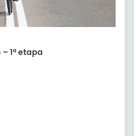
 – 1ª etapa