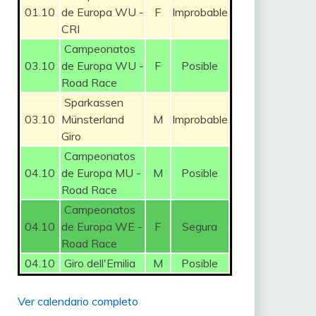
01.10
de Europa WU -
F
Improbable
CRI
Campeonatos
03.10
de Europa WU -
F
Posible
Road Race
Sparkassen
03.10
Münsterland
M
Improbable
Giro
Campeonatos
04.10
de Europa MU -
M
Posible
Road Race
Campeonatos
04.10
de Europa WE -
F
Segura
Road Race
04.10
Giro dell'Emilia
M
Posible
Ver calendario completo