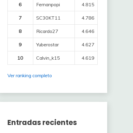
6
Fernanpopi
4.815
7
SC30KT11
4.786
8
Ricardo27
4.646
9
Yuberostar
4.627
10
Calvin_k15
4.619
Ver ranking completo
Entradas recientes