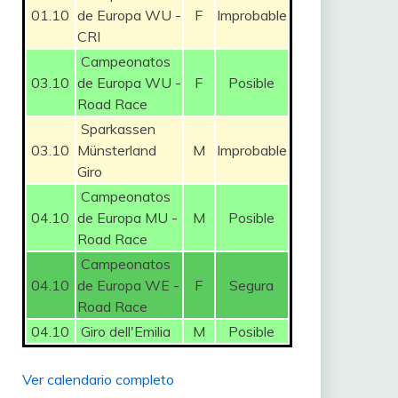
01.10
de Europa WU -
F
Improbable
CRI
Campeonatos
03.10
de Europa WU -
F
Posible
Road Race
Sparkassen
03.10
Münsterland
M
Improbable
Giro
Campeonatos
04.10
de Europa MU -
M
Posible
Road Race
Campeonatos
04.10
de Europa WE -
F
Segura
Road Race
04.10
Giro dell'Emilia
M
Posible
Ver calendario completo