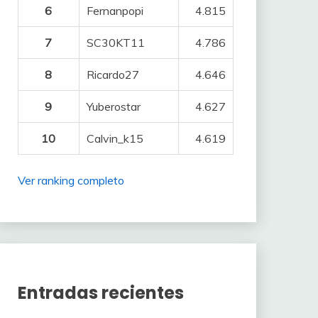
6
Fernanpopi
4.815
7
SC30KT11
4.786
8
Ricardo27
4.646
9
Yuberostar
4.627
10
Calvin_k15
4.619
Ver ranking completo
Entradas recientes