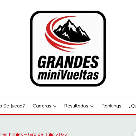
LTAS
 Se Juega?
Carreras
Resultados
Rankings
¿Q
ones finales – Giro de Italia 2023