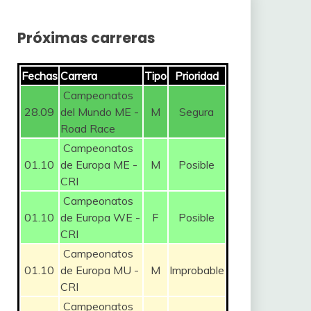
Próximas carreras
Fechas
Carrera
Tipo
Prioridad
Campeonatos
28.09
del Mundo ME -
M
Segura
Road Race
Campeonatos
01.10
de Europa ME -
M
Posible
CRI
Campeonatos
01.10
de Europa WE -
F
Posible
CRI
Campeonatos
01.10
de Europa MU -
M
Improbable
CRI
Campeonatos