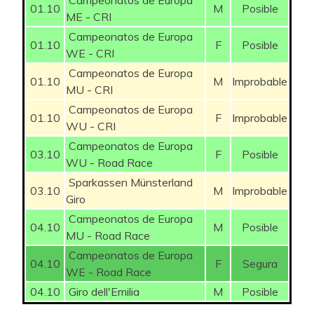
01.10
M
Posible
ME - CRI
Campeonatos de Europa
01.10
F
Posible
WE - CRI
Campeonatos de Europa
01.10
M
Improbable
MU - CRI
Campeonatos de Europa
01.10
F
Improbable
WU - CRI
Campeonatos de Europa
03.10
F
Posible
WU - Road Race
Sparkassen Münsterland
03.10
M
Improbable
Giro
Campeonatos de Europa
04.10
M
Posible
MU - Road Race
Campeonatos de Europa
04.10
F
Segura
WE - Road Race
04.10
Giro dell'Emilia
M
Posible