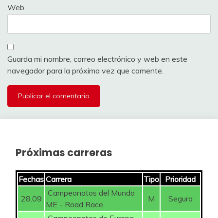
Web
Guarda mi nombre, correo electrónico y web en este
navegador para la próxima vez que comente.
Próximas carreras
Fechas
Carrera
Tipo
Prioridad
Campeonatos del Mundo
28.09
M
Segura
ME - Road Race
Campeonatos de Europa