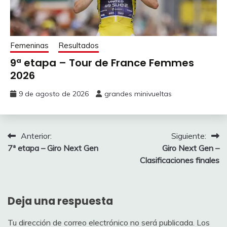
Femeninas
Resultados
9ª etapa – Tour de France Femmes
2026
9 de agosto de 2026
grandes minivueltas
Navegación
Anterior:
Siguiente:
7ª etapa – Giro Next Gen
Giro Next Gen –
de
Clasificaciones finales
entradas
Deja una respuesta
Tu dirección de correo electrónico no será publicada.
Los