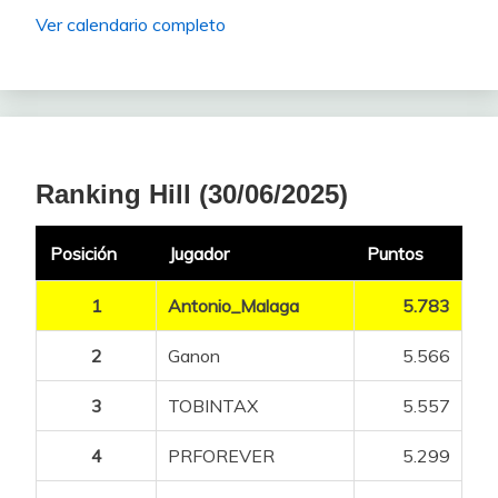
Ver calendario completo
Ranking Hill (30/06/2025)
Posición
Jugador
Puntos
1
Antonio_Malaga
5.783
2
Ganon
5.566
3
TOBINTAX
5.557
4
PRFOREVER
5.299