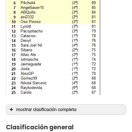
mostrar clasificación completa
26
Trasgus.
(5ª)
67
Clasificación general