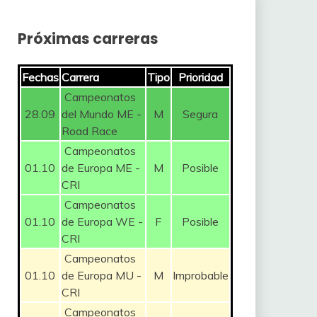
Próximas carreras
Fechas
Carrera
Tipo
Prioridad
Campeonatos
28.09
del Mundo ME -
M
Segura
Road Race
Campeonatos
01.10
de Europa ME -
M
Posible
CRI
Campeonatos
01.10
de Europa WE -
F
Posible
CRI
Campeonatos
01.10
de Europa MU -
M
Improbable
CRI
Campeonatos