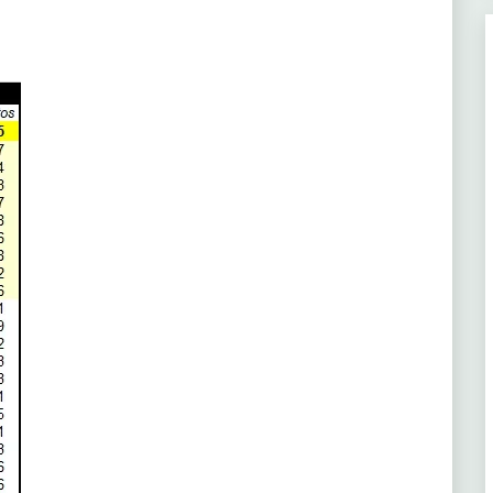
(1ª)
130
(2ª)
129
(5ª)
129
(2ª)
128
(3ª)
128
(5ª)
128
(5ª)
126
(1ª)
125
(2ª)
125