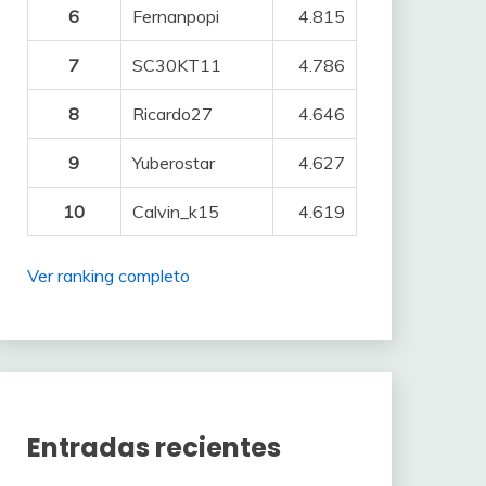
6
Fernanpopi
4.815
7
SC30KT11
4.786
8
Ricardo27
4.646
9
Yuberostar
4.627
10
Calvin_k15
4.619
Ver ranking completo
Entradas recientes