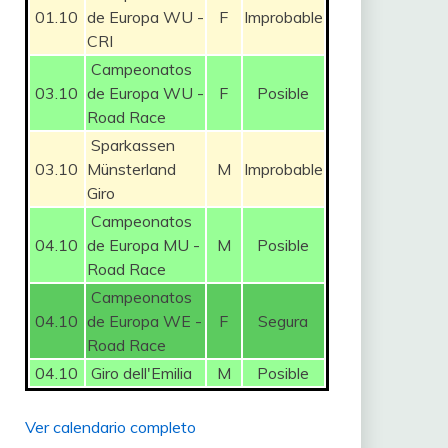
01.10
de Europa WU -
F
Improbable
CRI
Campeonatos
03.10
de Europa WU -
F
Posible
Road Race
Sparkassen
03.10
Münsterland
M
Improbable
Giro
Campeonatos
04.10
de Europa MU -
M
Posible
Road Race
Campeonatos
04.10
de Europa WE -
F
Segura
Road Race
04.10
Giro dell'Emilia
M
Posible
Ver calendario completo