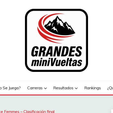
LTAS
 Se Juega?
Carreras
Resultados
Rankings
¿Q
e Femmes – Clasificación final