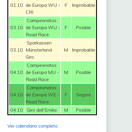
01.10
de Europa WU -
F
Improbable
CRI
Campeonatos
03.10
de Europa WU -
F
Posible
Road Race
Sparkassen
03.10
Münsterland
M
Improbable
Giro
Campeonatos
04.10
de Europa MU -
M
Posible
Road Race
Campeonatos
04.10
de Europa WE -
F
Segura
Road Race
04.10
Giro dell'Emilia
M
Posible
Ver calendario completo