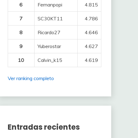
6
Fernanpopi
4.815
7
SC30KT11
4.786
8
Ricardo27
4.646
9
Yuberostar
4.627
10
Calvin_k15
4.619
Ver ranking completo
Entradas recientes