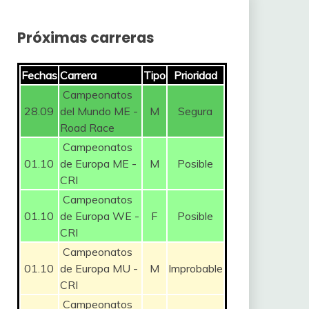
Próximas carreras
Fechas
Carrera
Tipo
Prioridad
Campeonatos
28.09
del Mundo ME -
M
Segura
Road Race
Campeonatos
01.10
de Europa ME -
M
Posible
CRI
Campeonatos
01.10
de Europa WE -
F
Posible
CRI
Campeonatos
01.10
de Europa MU -
M
Improbable
CRI
Campeonatos