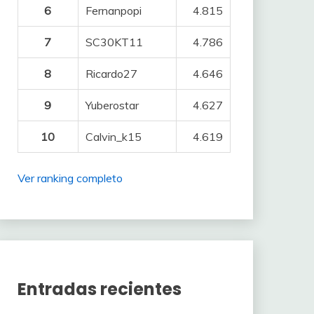
6
Fernanpopi
4.815
7
SC30KT11
4.786
8
Ricardo27
4.646
9
Yuberostar
4.627
10
Calvin_k15
4.619
Ver ranking completo
Entradas recientes