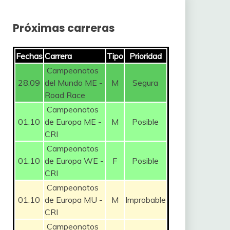
Próximas carreras
Fechas
Carrera
Tipo
Prioridad
Campeonatos
28.09
del Mundo ME -
M
Segura
Road Race
Campeonatos
01.10
de Europa ME -
M
Posible
CRI
Campeonatos
01.10
de Europa WE -
F
Posible
CRI
Campeonatos
01.10
de Europa MU -
M
Improbable
CRI
Campeonatos