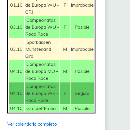
01.10
de Europa WU -
F
Improbable
CRI
Campeonatos
03.10
de Europa WU -
F
Posible
Road Race
Sparkassen
03.10
Münsterland
M
Improbable
Giro
Campeonatos
04.10
de Europa MU -
M
Posible
Road Race
Campeonatos
04.10
de Europa WE -
F
Segura
Road Race
04.10
Giro dell'Emilia
M
Posible
Ver calendario completo