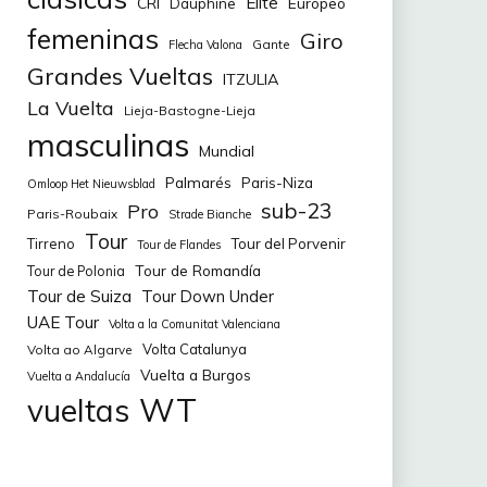
Elite
CRI
Europeo
Dauphine
femeninas
Giro
Gante
Flecha Valona
Grandes Vueltas
ITZULIA
La Vuelta
Lieja-Bastogne-Lieja
masculinas
Mundial
Palmarés
Paris-Niza
Omloop Het Nieuwsblad
sub-23
Pro
Paris-Roubaix
Strade Bianche
Tour
Tirreno
Tour del Porvenir
Tour de Flandes
Tour de Romandía
Tour de Polonia
Tour de Suiza
Tour Down Under
UAE Tour
Volta a la Comunitat Valenciana
Volta Catalunya
Volta ao Algarve
Vuelta a Burgos
Vuelta a Andalucía
WT
vueltas