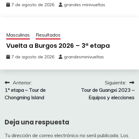
7 de agosto de 2026
grandes minivueltas
Masculinas
Resultados
Vuelta a Burgos 2026 – 3ª etapa
7 de agosto de 2026
grandesminivueltas
Navegación
Anterior:
Siguiente:
1ª etapa – Tour de
Tour de Guangxi 2023 –
de
Chongming Island
Equipos y elecciones
entradas
Deja una respuesta
Tu dirección de correo electrónico no será publicada.
Los