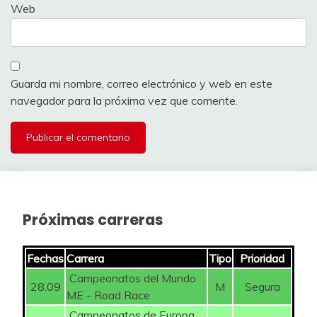
Web
Guarda mi nombre, correo electrónico y web en este
navegador para la próxima vez que comente.
Próximas carreras
Fechas
Carrera
Tipo
Prioridad
Campeonatos del Mundo
28.09
M
Segura
ME - Road Race
Campeonatos de Europa