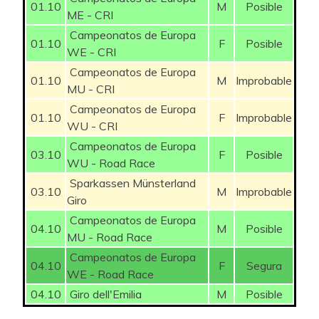
01.10
M
Posible
ME - CRI
Campeonatos de Europa
01.10
F
Posible
WE - CRI
Campeonatos de Europa
01.10
M
Improbable
MU - CRI
Campeonatos de Europa
01.10
F
Improbable
WU - CRI
Campeonatos de Europa
03.10
F
Posible
WU - Road Race
Sparkassen Münsterland
03.10
M
Improbable
Giro
Campeonatos de Europa
04.10
M
Posible
MU - Road Race
Campeonatos de Europa
04.10
F
Segura
WE - Road Race
04.10
Giro dell'Emilia
M
Posible