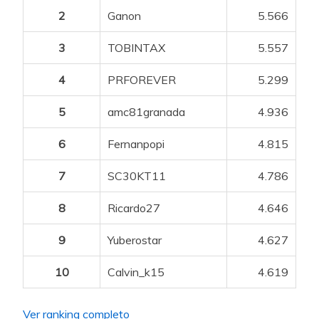
2
Ganon
5.566
3
TOBINTAX
5.557
4
PRFOREVER
5.299
5
amc81granada
4.936
6
Fernanpopi
4.815
7
SC30KT11
4.786
8
Ricardo27
4.646
9
Yuberostar
4.627
10
Calvin_k15
4.619
Ver ranking completo