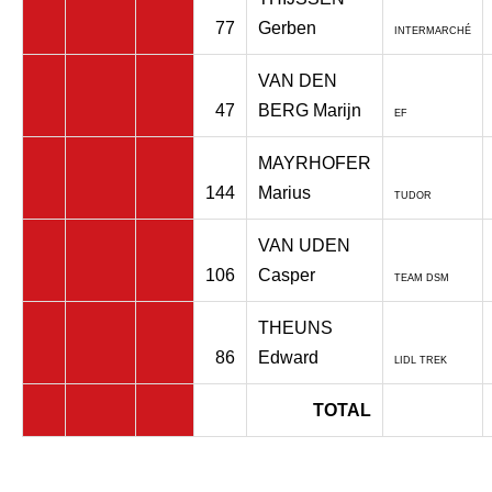
77
Gerben
INTERMARCHÉ
VAN DEN
47
BERG Marijn
EF
MAYRHOFER
144
Marius
TUDOR
VAN UDEN
106
Casper
TEAM DSM
THEUNS
86
Edward
LIDL TREK
TOTAL