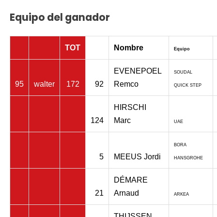
Equipo del ganador
TOT
Nombre
Equipo
EVENEPOEL
SOUDAL
95
walter
172
92
Remco
QUICK STEP
HIRSCHI
124
Marc
UAE
BORA
5
MEEUS Jordi
HANSGROHE
DÉMARE
21
Arnaud
ARKEA
THIJSSEN