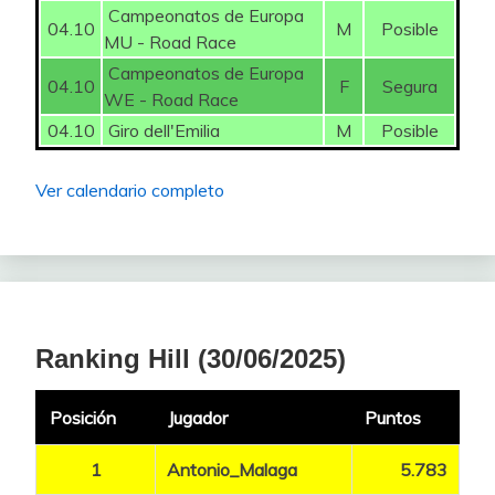
Campeonatos de Europa
04.10
M
Posible
MU - Road Race
Campeonatos de Europa
04.10
F
Segura
WE - Road Race
04.10
Giro dell'Emilia
M
Posible
Ver calendario completo
Ranking Hill (30/06/2025)
Posición
Jugador
Puntos
1
Antonio_Malaga
5.783