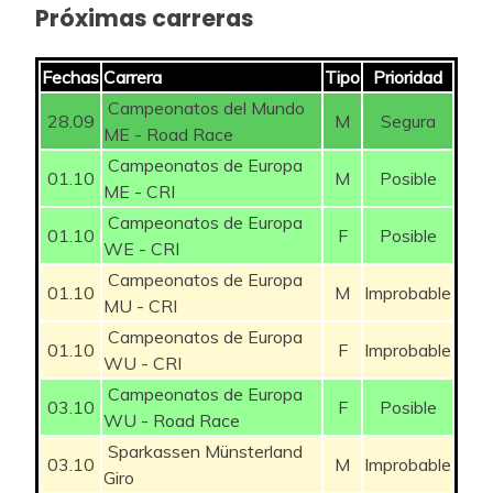
Próximas carreras
Fechas
Carrera
Tipo
Prioridad
Campeonatos del Mundo
28.09
M
Segura
ME - Road Race
Campeonatos de Europa
01.10
M
Posible
ME - CRI
Campeonatos de Europa
01.10
F
Posible
WE - CRI
Campeonatos de Europa
01.10
M
Improbable
MU - CRI
Campeonatos de Europa
01.10
F
Improbable
WU - CRI
Campeonatos de Europa
03.10
F
Posible
WU - Road Race
Sparkassen Münsterland
03.10
M
Improbable
Giro