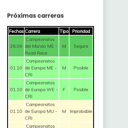
Próximas carreras
Fechas
Carrera
Tipo
Prioridad
Campeonatos
28.09
del Mundo ME -
M
Segura
Road Race
Campeonatos
01.10
de Europa ME -
M
Posible
CRI
Campeonatos
01.10
de Europa WE -
F
Posible
CRI
Campeonatos
01.10
de Europa MU -
M
Improbable
CRI
Campeonatos