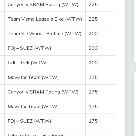
Canyon // SRAM Racing (WTW)
225
Team Visma Lease a Bike (WTW)
225
Team SD Worx – Protime (WTW)
200
FDJ – SUEZ (WTW)
200
Lidl – Trek (WTW)
200
Movistar Team (WTW)
175
Canyon // SRAM Racing (WTW)
175
Movistar Team (WTW)
175
FDJ – SUEZ (WTW)
175
Laboral Kutxa – Fundación