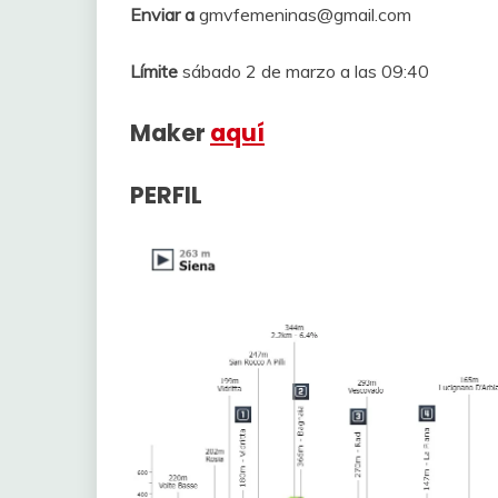
Enviar a
gmvfemeninas@gmail.com
Límite
sábado 2 de marzo a las 09:40
Maker
aquí
PERFIL