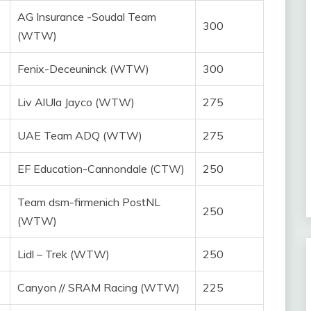
AG Insurance -Soudal Team
300
(WTW)
Fenix-Deceuninck (WTW)
300
Liv AlUla Jayco (WTW)
275
UAE Team ADQ (WTW)
275
EF Education-Cannondale (CTW)
250
Team dsm-firmenich PostNL
250
(WTW)
Lidl – Trek (WTW)
250
Canyon // SRAM Racing (WTW)
225