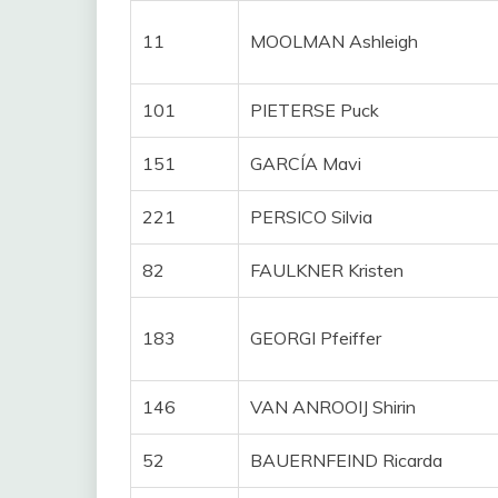
11
MOOLMAN Ashleigh
101
PIETERSE Puck
151
GARCÍA Mavi
221
PERSICO Silvia
82
FAULKNER Kristen
183
GEORGI Pfeiffer
146
VAN ANROOIJ Shirin
52
BAUERNFEIND Ricarda