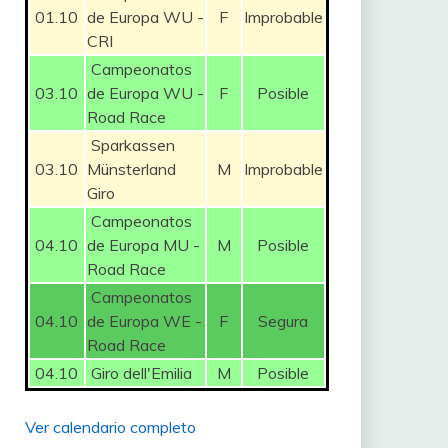
01.10
de Europa WU -
F
Improbable
CRI
Campeonatos
03.10
de Europa WU -
F
Posible
Road Race
Sparkassen
03.10
Münsterland
M
Improbable
Giro
Campeonatos
04.10
de Europa MU -
M
Posible
Road Race
Campeonatos
04.10
de Europa WE -
F
Segura
Road Race
04.10
Giro dell'Emilia
M
Posible
Ver calendario completo