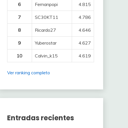
6
Fernanpopi
4.815
7
SC30KT11
4.786
8
Ricardo27
4.646
9
Yuberostar
4.627
10
Calvin_k15
4.619
Ver ranking completo
Entradas recientes