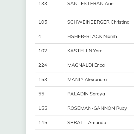
133
SANTESTEBAN Ane
105
SCHWEINBERGER Christina
4
FISHER-BLACK Niamh
102
KASTELIJN Yara
224
MAGNALDI Erica
153
MANLY Alexandra
55
PALADIN Soraya
155
ROSEMAN-GANNON Ruby
145
SPRATT Amanda