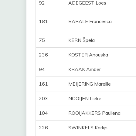
92
ADEGEEST Loes
181
BARALE Francesca
75
KERN Špela
236
KOSTER Anouska
94
KRAAK Amber
161
MEIJERING Mareille
203
NOOIJEN Lieke
104
ROOIJAKKERS Pauliena
226
SWINKELS Karlijn