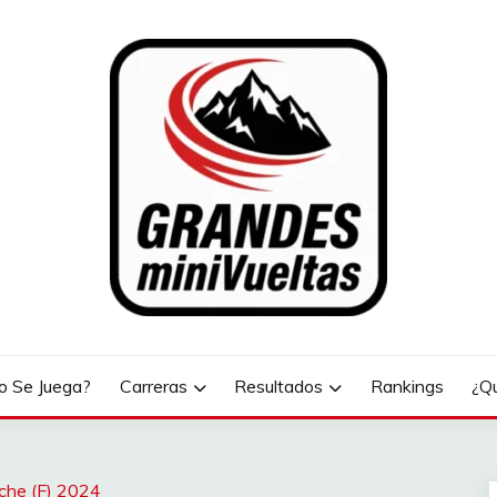
LTAS
 Se Juega?
Carreras
Resultados
Rankings
¿Q
che (F) 2024