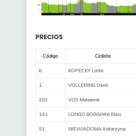
PRECIOS
Código
Ciclista
6
KOPECKY Lotte
1
VOLLERING Demi
201
VOS Marianne
141
LONGO BORGHINI Elisa
51
NIEWIADOMA Katarzyna