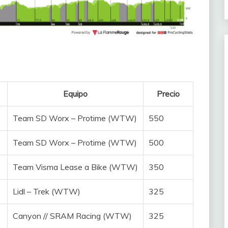
Equipo
Precio
Team SD Worx – Protime (WTW)
550
Team SD Worx – Protime (WTW)
500
Team Visma Lease a Bike (WTW)
350
Lidl – Trek (WTW)
325
Canyon // SRAM Racing (WTW)
325