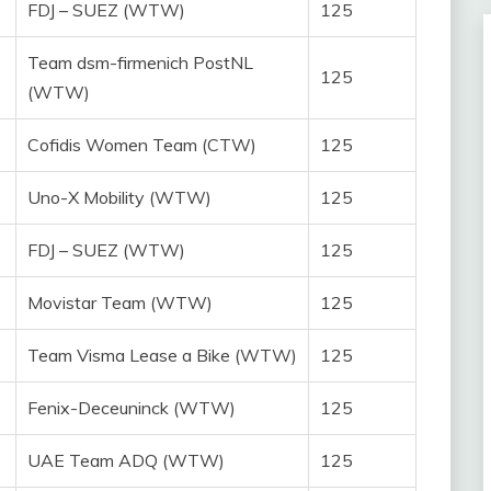
FDJ – SUEZ (WTW)
125
Team dsm-firmenich PostNL
125
(WTW)
Cofidis Women Team (CTW)
125
Uno-X Mobility (WTW)
125
FDJ – SUEZ (WTW)
125
Movistar Team (WTW)
125
Team Visma Lease a Bike (WTW)
125
Fenix-Deceuninck (WTW)
125
UAE Team ADQ (WTW)
125