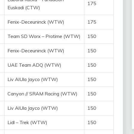
175
Euskadi (CTW)
Fenix-Deceuninck (WTW)
175
Team SD Worx – Protime (WTW)
150
Fenix-Deceuninck (WTW)
150
UAE Team ADQ (WTW)
150
Liv AlUla Jayco (WTW)
150
Canyon // SRAM Racing (WTW)
150
Liv AlUla Jayco (WTW)
150
Lidl – Trek (WTW)
150