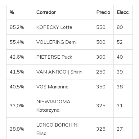
%
Corredor
Precio
Elecc.
85,2%
KOPECKY Lotte
550
80
55,4%
VOLLERING Demi
500
52
42,6%
PIETERSE Puck
300
40
41,5%
VAN ANROOIJ Shirin
250
39
40,5%
VOS Marianne
350
38
NIEWIADOMA
33,0%
325
31
Katarzyna
LONGO BORGHINI
28,8%
325
27
Elisa