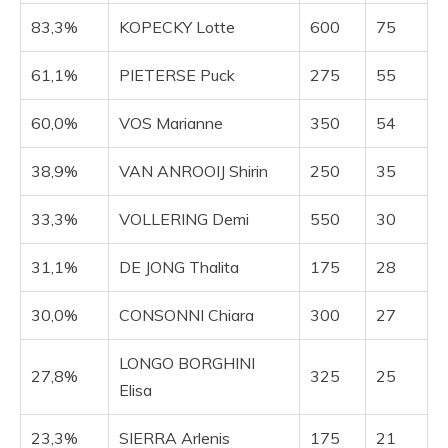
83,3%
KOPECKY Lotte
600
75
61,1%
PIETERSE Puck
275
55
60,0%
VOS Marianne
350
54
38,9%
VAN ANROOIJ Shirin
250
35
33,3%
VOLLERING Demi
550
30
31,1%
DE JONG Thalita
175
28
30,0%
CONSONNI Chiara
300
27
LONGO BORGHINI
27,8%
325
25
Elisa
23,3%
SIERRA Arlenis
175
21