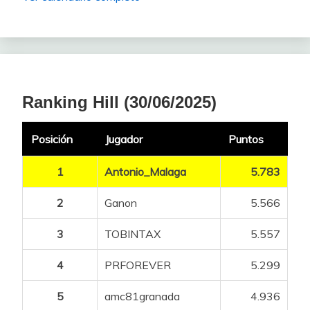
Ranking Hill (30/06/2025)
Posición
Jugador
Puntos
1
Antonio_Malaga
5.783
2
Ganon
5.566
3
TOBINTAX
5.557
4
PRFOREVER
5.299
5
amc81granada
4.936