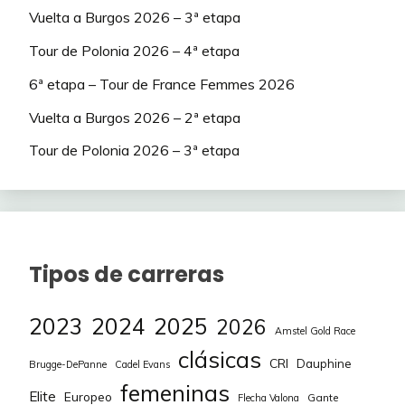
Vuelta a Burgos 2026 – 3ª etapa
Tour de Polonia 2026 – 4ª etapa
6ª etapa – Tour de France Femmes 2026
Vuelta a Burgos 2026 – 2ª etapa
Tour de Polonia 2026 – 3ª etapa
Tipos de carreras
2023
2024
2025
2026
Amstel Gold Race
clásicas
CRI
Dauphine
Brugge-DePanne
Cadel Evans
femeninas
Elite
Europeo
Gante
Flecha Valona