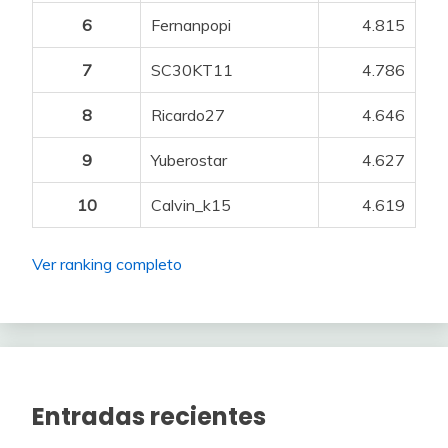
6
Fernanpopi
4.815
7
SC30KT11
4.786
8
Ricardo27
4.646
9
Yuberostar
4.627
10
Calvin_k15
4.619
Ver ranking completo
Entradas recientes