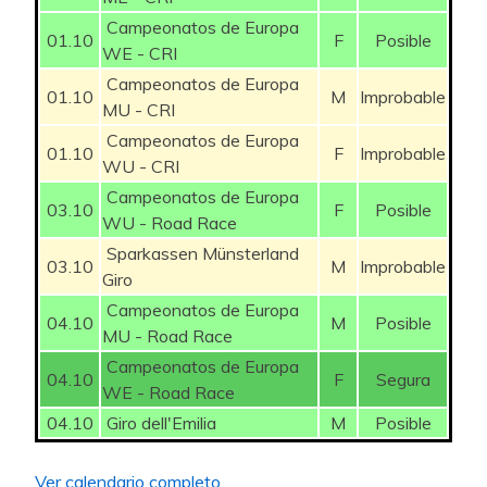
Campeonatos de Europa
01.10
F
Posible
WE - CRI
Campeonatos de Europa
01.10
M
Improbable
MU - CRI
Campeonatos de Europa
01.10
F
Improbable
WU - CRI
Campeonatos de Europa
03.10
F
Posible
WU - Road Race
Sparkassen Münsterland
03.10
M
Improbable
Giro
Campeonatos de Europa
04.10
M
Posible
MU - Road Race
Campeonatos de Europa
04.10
F
Segura
WE - Road Race
04.10
Giro dell'Emilia
M
Posible
Ver calendario completo