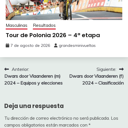
Masculinas
Resultados
Tour de Polonia 2026 – 4ª etapa
7 de agosto de 2026
grandesminivueltas
Navegación
Anterior:
Siguiente:
Dwars door Vlaanderen (m)
Dwars door Vlaanderen (f)
de
2024 – Equipos y elecciones
2024 – Clasificación
entradas
Deja una respuesta
Tu dirección de correo electrónico no será publicada.
Los
campos obligatorios están marcados con
*