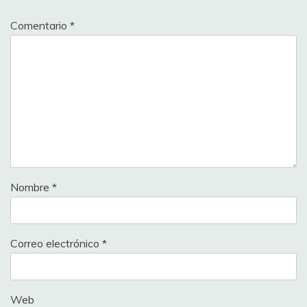
Comentario
*
Nombre
*
Correo electrónico
*
Web