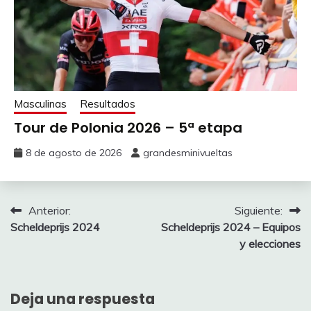
Masculinas
Resultados
Tour de Polonia 2026 – 5ª etapa
8 de agosto de 2026
grandesminivueltas
Navegación
Anterior:
Siguiente:
Scheldeprijs 2024
Scheldeprijs 2024 – Equipos
de
y elecciones
entradas
Deja una respuesta