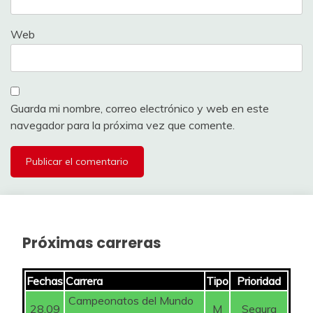
Web
Guarda mi nombre, correo electrónico y web en este
navegador para la próxima vez que comente.
Próximas carreras
Fechas
Carrera
Tipo
Prioridad
Campeonatos del Mundo
28.09
M
Segura