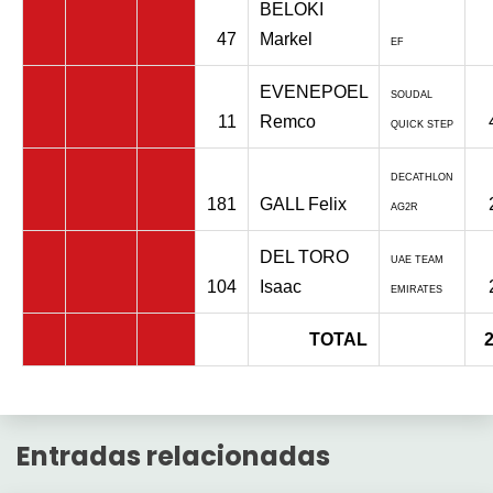
BELOKI
47
Markel
EF
EVENEPOEL
SOUDAL
11
Remco
QUICK STEP
DECATHLON
181
GALL Felix
AG2R
DEL TORO
UAE TEAM
104
Isaac
EMIRATES
TOTAL
Entradas relacionadas