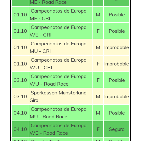
ME - Road Race
Campeonatos de Europa
01.10
M
Posible
ME - CRI
Campeonatos de Europa
01.10
F
Posible
WE - CRI
Campeonatos de Europa
01.10
M
Improbable
MU - CRI
Campeonatos de Europa
01.10
F
Improbable
WU - CRI
Campeonatos de Europa
03.10
F
Posible
WU - Road Race
Sparkassen Münsterland
03.10
M
Improbable
Giro
Campeonatos de Europa
04.10
M
Posible
MU - Road Race
Campeonatos de Europa
04.10
F
Segura
WE - Road Race