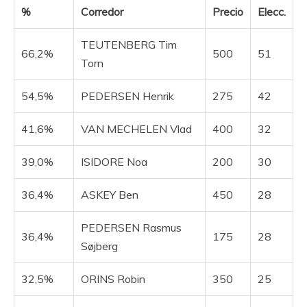
%
Corredor
Precio
Elecc.
TEUTENBERG Tim
66,2%
500
51
Torn
54,5%
PEDERSEN Henrik
275
42
41,6%
VAN MECHELEN Vlad
400
32
39,0%
ISIDORE Noa
200
30
36,4%
ASKEY Ben
450
28
PEDERSEN Rasmus
36,4%
175
28
Søjberg
32,5%
ORINS Robin
350
25