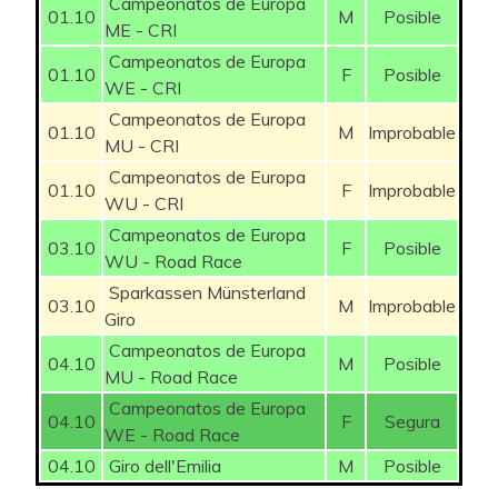
Campeonatos de Europa
01.10
M
Posible
ME - CRI
Campeonatos de Europa
01.10
F
Posible
WE - CRI
Campeonatos de Europa
01.10
M
Improbable
MU - CRI
Campeonatos de Europa
01.10
F
Improbable
WU - CRI
Campeonatos de Europa
03.10
F
Posible
WU - Road Race
Sparkassen Münsterland
03.10
M
Improbable
Giro
Campeonatos de Europa
04.10
M
Posible
MU - Road Race
Campeonatos de Europa
04.10
F
Segura
WE - Road Race
04.10
Giro dell'Emilia
M
Posible