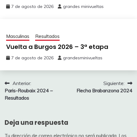
7 de agosto de 2026
grandes minivueltas
Masculinas
Resultados
Vuelta a Burgos 2026 – 3ª etapa
7 de agosto de 2026
grandesminivueltas
Navegación
Anterior:
Siguiente:
Paris-Roubaix 2024 –
Flecha Brabanzona 2024
de
Resultados
entradas
Deja una respuesta
Tu dirección de correo electrónico no será publicada.
Los