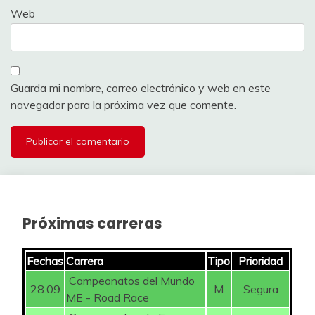
Web
Guarda mi nombre, correo electrónico y web en este
navegador para la próxima vez que comente.
Próximas carreras
Fechas
Carrera
Tipo
Prioridad
Campeonatos del Mundo
28.09
M
Segura
ME - Road Race