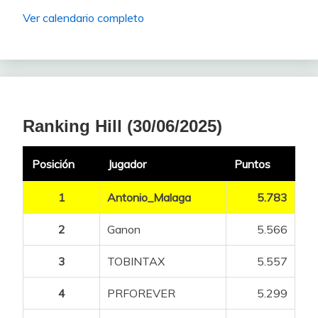
Ver calendario completo
Ranking Hill (30/06/2025)
Posición
Jugador
Puntos
1
Antonio_Malaga
5.783
2
Ganon
5.566
3
TOBINTAX
5.557
4
PRFOREVER
5.299