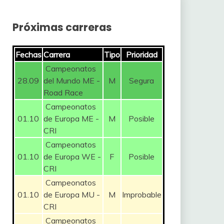
Próximas carreras
Fechas
Carrera
Tipo
Prioridad
Campeonatos
28.09
del Mundo ME -
M
Segura
Road Race
Campeonatos
01.10
de Europa ME -
M
Posible
CRI
Campeonatos
01.10
de Europa WE -
F
Posible
CRI
Campeonatos
01.10
de Europa MU -
M
Improbable
CRI
Campeonatos