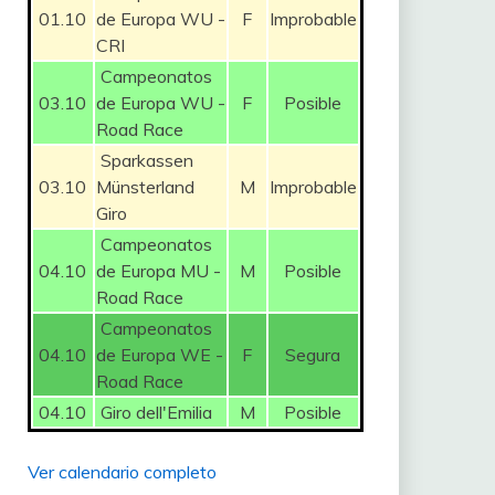
01.10
de Europa WU -
F
Improbable
CRI
Campeonatos
03.10
de Europa WU -
F
Posible
Road Race
Sparkassen
03.10
Münsterland
M
Improbable
Giro
Campeonatos
04.10
de Europa MU -
M
Posible
Road Race
Campeonatos
04.10
de Europa WE -
F
Segura
Road Race
04.10
Giro dell'Emilia
M
Posible
Ver calendario completo