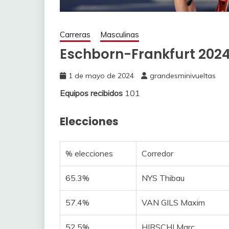
Carreras
Masculinas
Eschborn-Frankfurt 2024
1 de mayo de 2024
grandesminivueltas
Equipos recibidos
101
Elecciones
% elecciones
Corredor
65.3%
NYS Thibau
57.4%
VAN GILS Maxim
52.5%
HIRSCHI Marc