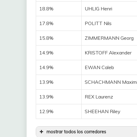
18.8%
UHLIG Henri
17.8%
POLITT Nils
15.8%
ZIMMERMANN Georg
14.9%
KRISTOFF Alexander
14.9%
EWAN Caleb
13.9%
SCHACHMANN Maximil
13.9%
REX Laurenz
12.9%
SHEEHAN Riley
mostrar todos los corredores