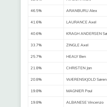
46.5%
ARANBURU Alex
41.6%
LAURANCE Axel
40.6%
KRAGH ANDERSEN Sø
33.7%
ZINGLE Axel
25.7%
HEALY Ben
21.8%
CHRISTEN Jan
20.8%
WÆRENSKJOLD Søren
19.8%
MAGNIER Paul
19.8%
ALBANESE Vincenzo