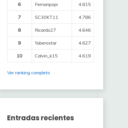
6
Fernanpopi
4.815
7
SC30KT11
4.786
8
Ricardo27
4.646
9
Yuberostar
4.627
10
Calvin_k15
4.619
Ver ranking completo
Entradas recientes