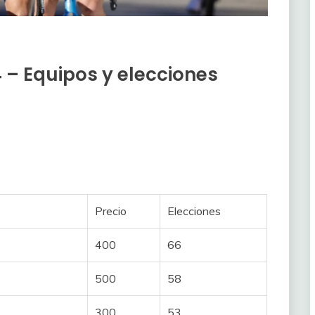
 – Equipos y elecciones
Precio
Elecciones
400
66
500
58
300
53