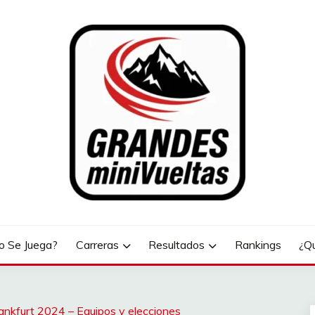
LTAS
 Se Juega?
Carreras
Resultados
Rankings
¿Q
nkfurt 2024 – Equipos y elecciones