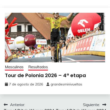
Masculinas
Resultados
Tour de Polonia 2026 – 4ª etapa
7 de agosto de 2026
grandesminivueltas
Navegación
Anterior:
Siguiente: