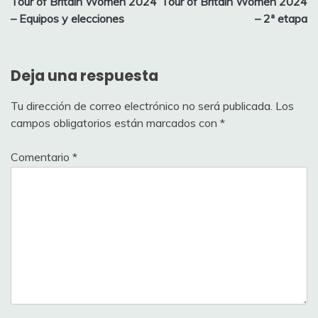
Tour of Britain Women 2024
Tour of Britain Women 2024
de
– Equipos y elecciones
– 2ª etapa
entradas
Deja una respuesta
Tu dirección de correo electrónico no será publicada.
Los
campos obligatorios están marcados con
*
Comentario
*