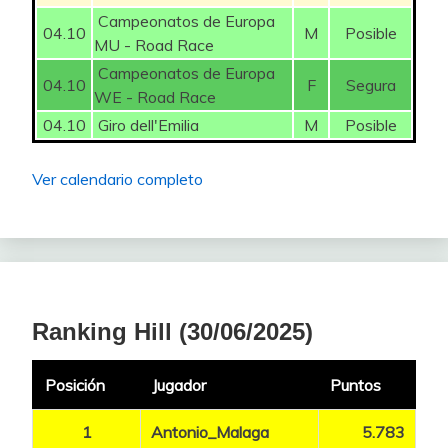
Campeonatos de Europa
04.10
M
Posible
MU - Road Race
Campeonatos de Europa
04.10
F
Segura
WE - Road Race
04.10
Giro dell'Emilia
M
Posible
Ver calendario completo
Ranking Hill (30/06/2025)
Posición
Jugador
Puntos
1
Antonio_Malaga
5.783