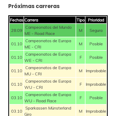
Próximas carreras
Fechas
Carrera
Tipo
Prioridad
Campeonatos del Mundo
28.09
M
Segura
ME - Road Race
Campeonatos de Europa
01.10
M
Posible
ME - CRI
Campeonatos de Europa
01.10
F
Posible
WE - CRI
Campeonatos de Europa
01.10
M
Improbable
MU - CRI
Campeonatos de Europa
01.10
F
Improbable
WU - CRI
Campeonatos de Europa
03.10
F
Posible
WU - Road Race
Sparkassen Münsterland
03.10
M
Improbable
Giro