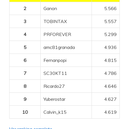
2
Ganon
5.566
3
TOBINTAX
5.557
4
PRFOREVER
5.299
5
amc81granada
4.936
6
Fernanpopi
4.815
7
SC30KT11
4.786
8
Ricardo27
4.646
9
Yuberostar
4.627
10
Calvin_k15
4.619