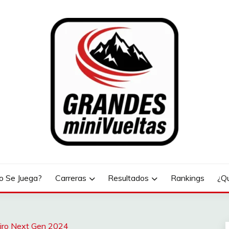
LTAS
 Se Juega?
Carreras
Resultados
Rankings
¿Q
Giro Next Gen 2024