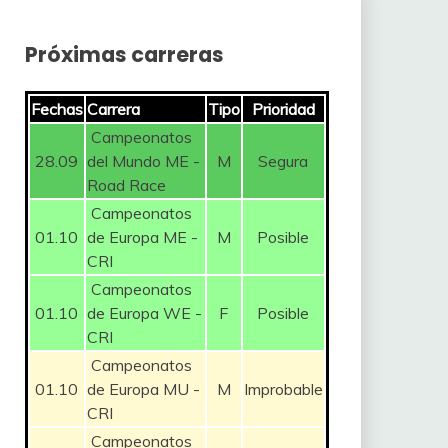
Próximas carreras
Fechas
Carrera
Tipo
Prioridad
Campeonatos
28.09
del Mundo ME -
M
Segura
Road Race
Campeonatos
01.10
de Europa ME -
M
Posible
CRI
Campeonatos
01.10
de Europa WE -
F
Posible
CRI
Campeonatos
01.10
de Europa MU -
M
Improbable
CRI
Campeonatos