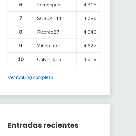
6
Fernanpopi
4.815
7
SC30KT11
4.786
8
Ricardo27
4.646
9
Yuberostar
4.627
10
Calvin_k15
4.619
Ver ranking completo
Entradas recientes