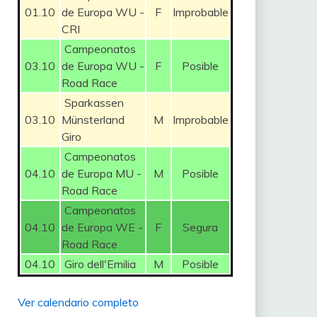
01.10
de Europa WU -
F
Improbable
CRI
Campeonatos
03.10
de Europa WU -
F
Posible
Road Race
Sparkassen
03.10
Münsterland
M
Improbable
Giro
Campeonatos
04.10
de Europa MU -
M
Posible
Road Race
Campeonatos
04.10
de Europa WE -
F
Segura
Road Race
04.10
Giro dell'Emilia
M
Posible
Ver calendario completo