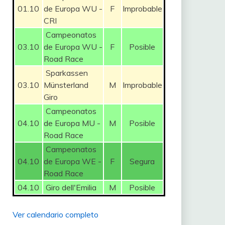
01.10
de Europa WU -
F
Improbable
CRI
Campeonatos
03.10
de Europa WU -
F
Posible
Road Race
Sparkassen
03.10
Münsterland
M
Improbable
Giro
Campeonatos
04.10
de Europa MU -
M
Posible
Road Race
Campeonatos
04.10
de Europa WE -
F
Segura
Road Race
04.10
Giro dell'Emilia
M
Posible
Ver calendario completo