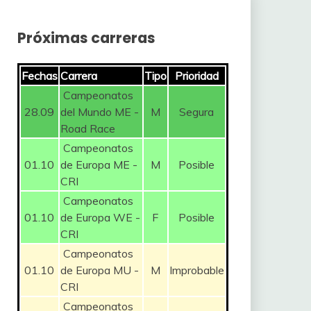
Próximas carreras
Fechas
Carrera
Tipo
Prioridad
Campeonatos
28.09
del Mundo ME -
M
Segura
Road Race
Campeonatos
01.10
de Europa ME -
M
Posible
CRI
Campeonatos
01.10
de Europa WE -
F
Posible
CRI
Campeonatos
01.10
de Europa MU -
M
Improbable
CRI
Campeonatos