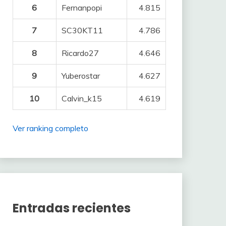
6
Fernanpopi
4.815
7
SC30KT11
4.786
8
Ricardo27
4.646
9
Yuberostar
4.627
10
Calvin_k15
4.619
Ver ranking completo
Entradas recientes