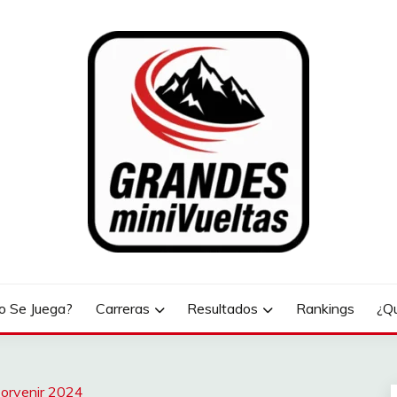
LTAS
 Se Juega?
Carreras
Resultados
Rankings
¿Q
Porvenir 2024