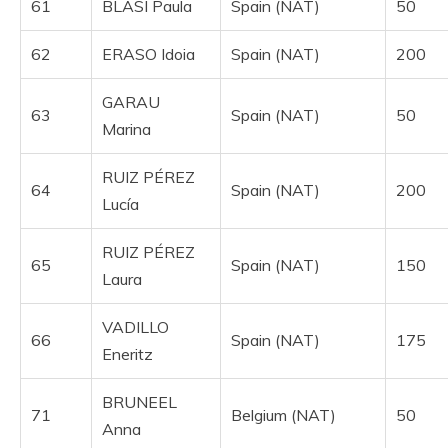
61
BLASI Paula
Spain (NAT)
50
62
ERASO Idoia
Spain (NAT)
200
GARAU
63
Spain (NAT)
50
Marina
RUIZ PÉREZ
64
Spain (NAT)
200
Lucía
RUIZ PÉREZ
65
Spain (NAT)
150
Laura
VADILLO
66
Spain (NAT)
175
Eneritz
BRUNEEL
71
Belgium (NAT)
50
Anna