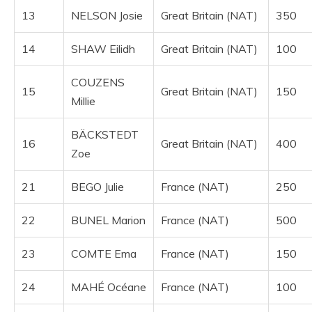
13
NELSON Josie
Great Britain (NAT)
350
14
SHAW Eilidh
Great Britain (NAT)
100
COUZENS
15
Great Britain (NAT)
150
Millie
BÄCKSTEDT
16
Great Britain (NAT)
400
Zoe
21
BEGO Julie
France (NAT)
250
22
BUNEL Marion
France (NAT)
500
23
COMTE Ema
France (NAT)
150
24
MAHÉ Océane
France (NAT)
100