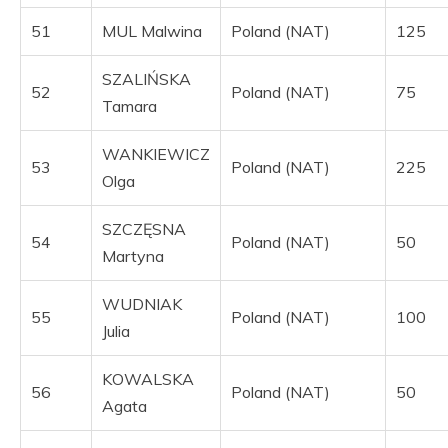
51
MUL Malwina
Poland (NAT)
125
SZALIŃSKA
52
Poland (NAT)
75
Tamara
WANKIEWICZ
53
Poland (NAT)
225
Olga
SZCZĘSNA
54
Poland (NAT)
50
Martyna
WUDNIAK
55
Poland (NAT)
100
Julia
KOWALSKA
56
Poland (NAT)
50
Agata