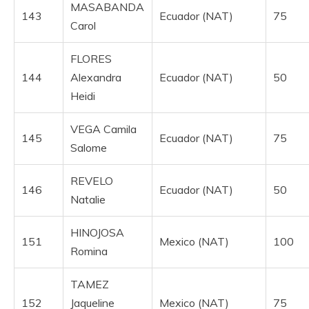
MASABANDA
143
Ecuador (NAT)
75
Carol
FLORES
144
Alexandra
Ecuador (NAT)
50
Heidi
VEGA Camila
145
Ecuador (NAT)
75
Salome
REVELO
146
Ecuador (NAT)
50
Natalie
HINOJOSA
151
Mexico (NAT)
100
Romina
TAMEZ
152
Jaqueline
Mexico (NAT)
75