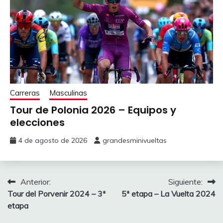
Carreras
Masculinas
Tour de Polonia 2026 – Equipos y
elecciones
4 de agosto de 2026
grandesminivueltas
Navegación
Anterior:
Siguiente:
Tour del Porvenir 2024 – 3ª
5ª etapa – La Vuelta 2024
de
etapa
entradas