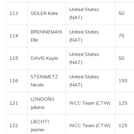
United States
113
SEILER Kate
50
(NAT)
BRENNEMAN
United States
114
75
Ella
(NAT)
United States
115
DAVIS Kayla
50
(NAT)
STEINMETZ
United States
116
150
Nicole
(NAT)
LONDOÑO
121
WCC Team (CTW)
125
Juliana
LIECHTI
122
WCC Team (CTW)
125
Jasmin