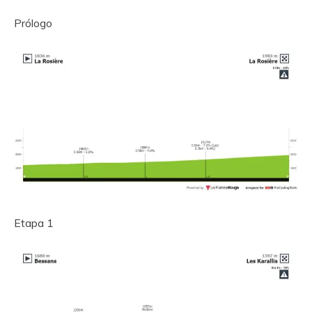
Prólogo
Etapa 1