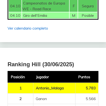
Campeonatos de Europa
04.10
F
Segura
WE - Road Race
04.10
Giro dell'Emilia
M
Posible
Ver calendario completo
Ranking Hill (30/06/2025)
Posición
Jugador
Puntos
1
Antonio_Malaga
5.783
2
Ganon
5.566