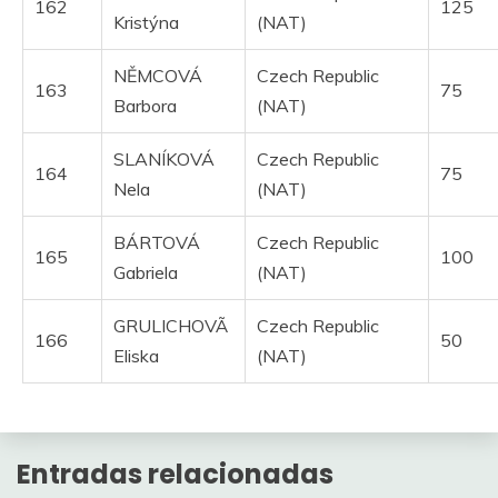
162
125
Kristýna
(NAT)
NĚMCOVÁ
Czech Republic
163
75
Barbora
(NAT)
SLANÍKOVÁ
Czech Republic
164
75
Nela
(NAT)
BÁRTOVÁ
Czech Republic
165
100
Gabriela
(NAT)
GRULICHOVÃ
Czech Republic
166
50
Eliska
(NAT)
Entradas relacionadas