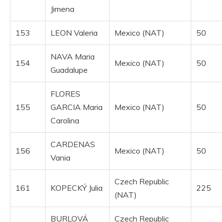
Jimena
153
LEON Valeria
Mexico (NAT)
50
NAVA Maria
154
Mexico (NAT)
50
Guadalupe
FLORES
155
GARCIA Maria
Mexico (NAT)
50
Carolina
CARDENAS
156
Mexico (NAT)
50
Vania
Czech Republic
161
KOPECKÝ Julia
225
(NAT)
BURLOVÁ
Czech Republic