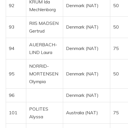
KRUM Ida
92
Denmark (NAT)
50
Mechlenborg
RIIS MADSEN
93
Denmark (NAT)
50
Gertrud
AUERBACH-
94
Denmark (NAT)
75
LIND Laura
NORRID-
95
MORTENSEN
Denmark (NAT)
50
Olympia
96
Denmark (NAT)
POLITES
101
Australia (NAT)
75
Alyssa