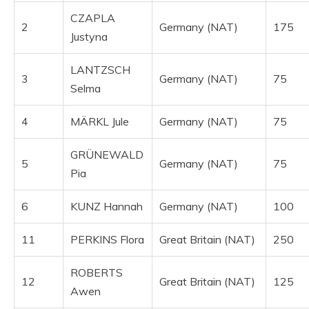
CZAPLA
2
Germany (NAT)
175
Justyna
LANTZSCH
3
Germany (NAT)
75
Selma
4
MÄRKL Jule
Germany (NAT)
75
GRÜNEWALD
5
Germany (NAT)
75
Pia
6
KUNZ Hannah
Germany (NAT)
100
11
PERKINS Flora
Great Britain (NAT)
250
ROBERTS
12
Great Britain (NAT)
125
Awen