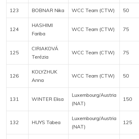
123
BOBNAR Nika
WCC Team (CTW)
50
HASHIMI
124
WCC Team (CTW)
75
Fariba
CIRIAKOVÁ
125
WCC Team (CTW)
75
Terézia
KOLYZHUK
126
WCC Team (CTW)
50
Anna
Luxembourg/Austria
131
WINTER Elisa
150
(NAT)
Luxembourg/Austria
132
HUYS Tabea
125
(NAT)