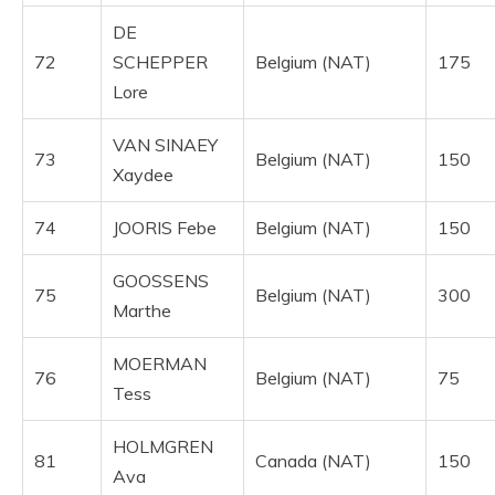
DE
72
SCHEPPER
Belgium (NAT)
175
Lore
VAN SINAEY
73
Belgium (NAT)
150
Xaydee
74
JOORIS Febe
Belgium (NAT)
150
GOOSSENS
75
Belgium (NAT)
300
Marthe
MOERMAN
76
Belgium (NAT)
75
Tess
HOLMGREN
81
Canada (NAT)
150
Ava