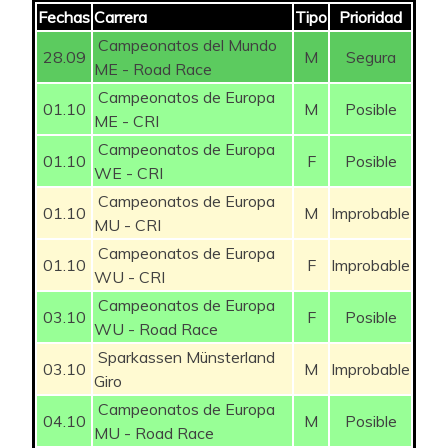
Fechas
Carrera
Tipo
Prioridad
Campeonatos del Mundo
28.09
M
Segura
ME - Road Race
Campeonatos de Europa
01.10
M
Posible
ME - CRI
Campeonatos de Europa
01.10
F
Posible
WE - CRI
Campeonatos de Europa
01.10
M
Improbable
MU - CRI
Campeonatos de Europa
01.10
F
Improbable
WU - CRI
Campeonatos de Europa
03.10
F
Posible
WU - Road Race
Sparkassen Münsterland
03.10
M
Improbable
Giro
Campeonatos de Europa
04.10
M
Posible
MU - Road Race