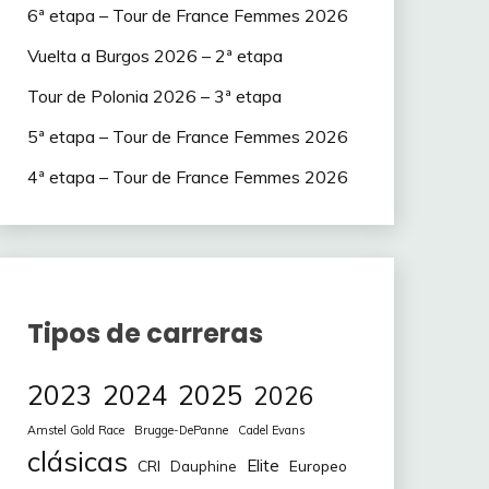
6ª etapa – Tour de France Femmes 2026
Vuelta a Burgos 2026 – 2ª etapa
Tour de Polonia 2026 – 3ª etapa
5ª etapa – Tour de France Femmes 2026
4ª etapa – Tour de France Femmes 2026
Tipos de carreras
2023
2024
2025
2026
Amstel Gold Race
Brugge-DePanne
Cadel Evans
clásicas
Elite
CRI
Europeo
Dauphine