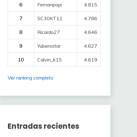
6
Fernanpopi
4.815
7
SC30KT11
4.786
8
Ricardo27
4.646
9
Yuberostar
4.627
10
Calvin_k15
4.619
Ver ranking completo
Entradas recientes