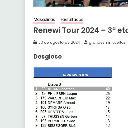
Masculinas
Resultados
Renewi Tour 2024 – 3ª e
30 de agosto de 2024
grandesminivueltas
Desglose