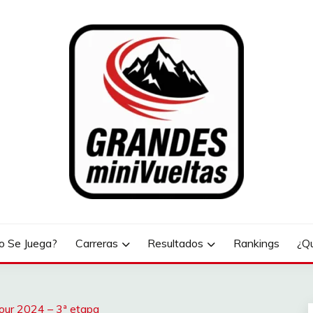
LTAS
 Se Juega?
Carreras
Resultados
Rankings
¿Q
ur 2024 – 3ª etapa