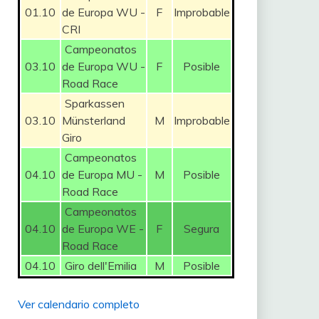
01.10
de Europa WU -
F
Improbable
CRI
Campeonatos
03.10
de Europa WU -
F
Posible
Road Race
Sparkassen
03.10
Münsterland
M
Improbable
Giro
Campeonatos
04.10
de Europa MU -
M
Posible
Road Race
Campeonatos
04.10
de Europa WE -
F
Segura
Road Race
04.10
Giro dell'Emilia
M
Posible
Ver calendario completo