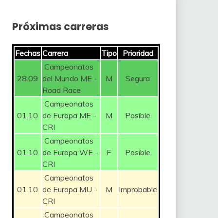
Próximas carreras
Fechas
Carrera
Tipo
Prioridad
Campeonatos
28.09
del Mundo ME -
M
Segura
Road Race
Campeonatos
01.10
de Europa ME -
M
Posible
CRI
Campeonatos
01.10
de Europa WE -
F
Posible
CRI
Campeonatos
01.10
de Europa MU -
M
Improbable
CRI
Campeonatos