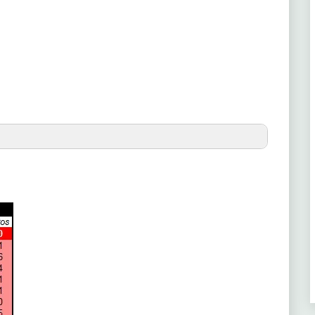
(1ª)
57
(2ª)
57
(3ª)
57
(2ª)
55
(6ª)
54