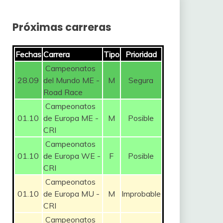
Próximas carreras
Fechas
Carrera
Tipo
Prioridad
Campeonatos
28.09
del Mundo ME -
M
Segura
Road Race
Campeonatos
01.10
de Europa ME -
M
Posible
CRI
Campeonatos
01.10
de Europa WE -
F
Posible
CRI
Campeonatos
01.10
de Europa MU -
M
Improbable
CRI
Campeonatos