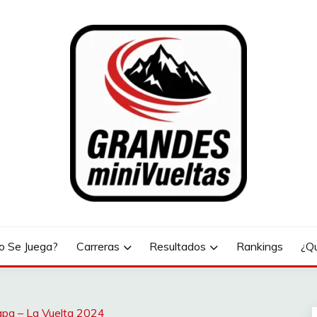
LTAS
 Se Juega?
Carreras
Resultados
Rankings
¿Q
apa – La Vuelta 2024