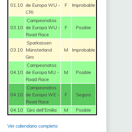
01.10
de Europa WU -
F
Improbable
CRI
Campeonatos
03.10
de Europa WU -
F
Posible
Road Race
Sparkassen
03.10
Münsterland
M
Improbable
Giro
Campeonatos
04.10
de Europa MU -
M
Posible
Road Race
Campeonatos
04.10
de Europa WE -
F
Segura
Road Race
04.10
Giro dell'Emilia
M
Posible
Ver calendario completo