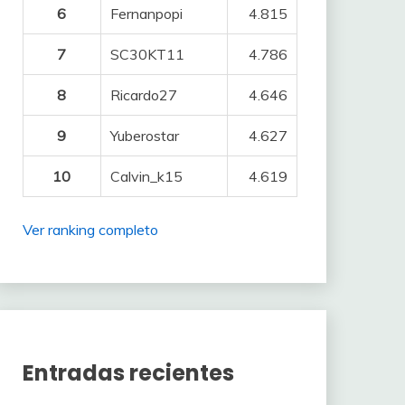
6
Fernanpopi
4.815
7
SC30KT11
4.786
8
Ricardo27
4.646
9
Yuberostar
4.627
10
Calvin_k15
4.619
Ver ranking completo
Entradas recientes