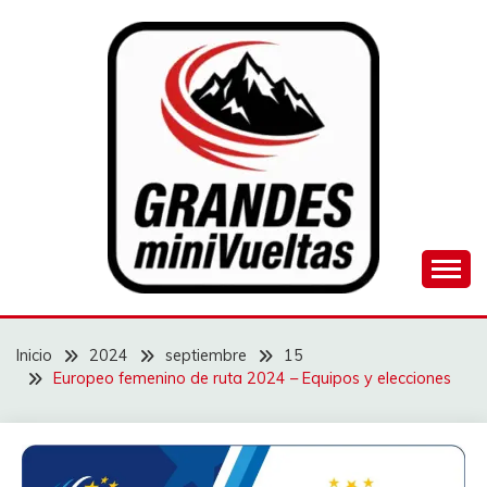
Saltar
al
contenido
Juego de ciclismo masculino y femenino
GRANDES
MINIVUELTAS
Inicio
2024
septiembre
15
Europeo femenino de ruta 2024 – Equipos y elecciones