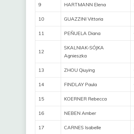
9
HARTMANN Elena
10
GUAZZINI Vittoria
11
PEÑUELA Diana
SKALNIAK-SÓJKA
12
Agnieszka
13
ZHOU Qiuying
14
FINDLAY Paula
15
KOERNER Rebecca
16
NEBEN Amber
17
CARNES Isabelle