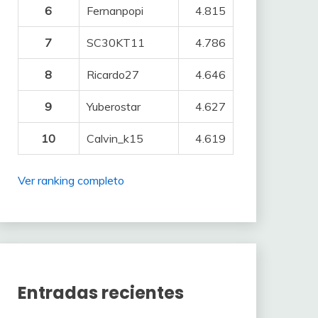
6
Fernanpopi
4.815
7
SC30KT11
4.786
8
Ricardo27
4.646
9
Yuberostar
4.627
10
Calvin_k15
4.619
Ver ranking completo
Entradas recientes