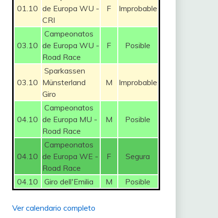
01.10
de Europa WU -
F
Improbable
CRI
Campeonatos
03.10
de Europa WU -
F
Posible
Road Race
Sparkassen
03.10
Münsterland
M
Improbable
Giro
Campeonatos
04.10
de Europa MU -
M
Posible
Road Race
Campeonatos
04.10
de Europa WE -
F
Segura
Road Race
04.10
Giro dell'Emilia
M
Posible
Ver calendario completo