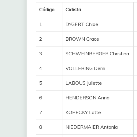
Código
Ciclista
1
DYGERT Chloe
2
BROWN Grace
3
SCHWEINBERGER Christina
4
VOLLERING Demi
5
LABOUS Juliette
6
HENDERSON Anna
7
KOPECKY Lotte
8
NIEDERMAIER Antonia