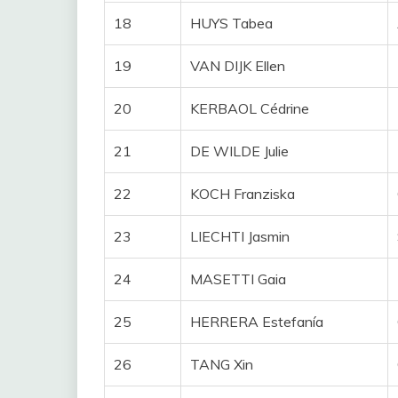
18
HUYS Tabea
19
VAN DIJK Ellen
20
KERBAOL Cédrine
21
DE WILDE Julie
22
KOCH Franziska
23
LIECHTI Jasmin
24
MASETTI Gaia
25
HERRERA Estefanía
26
TANG Xin