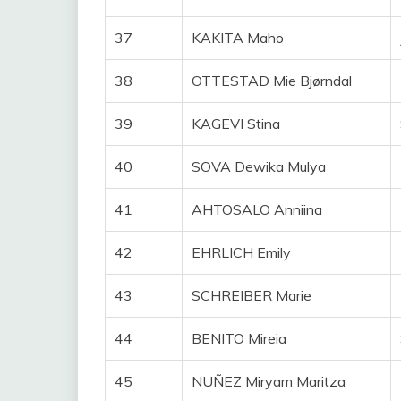
37
KAKITA Maho
38
OTTESTAD Mie Bjørndal
39
KAGEVI Stina
40
SOVA Dewika Mulya
41
AHTOSALO Anniina
42
EHRLICH Emily
43
SCHREIBER Marie
44
BENITO Mireia
45
NUÑEZ Miryam Maritza