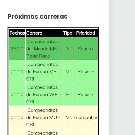
Próximas carreras
Fechas
Carrera
Tipo
Prioridad
Campeonatos
28.09
del Mundo ME -
M
Segura
Road Race
Campeonatos
01.10
de Europa ME -
M
Posible
CRI
Campeonatos
01.10
de Europa WE -
F
Posible
CRI
Campeonatos
01.10
de Europa MU -
M
Improbable
CRI
Campeonatos