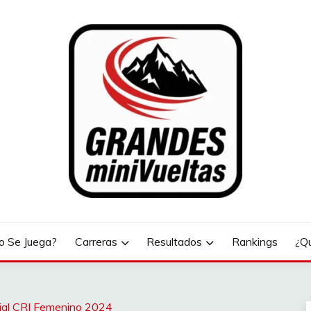
LTAS
 Se Juega?
Carreras
Resultados
Rankings
¿Q
al CRI Femenino 2024