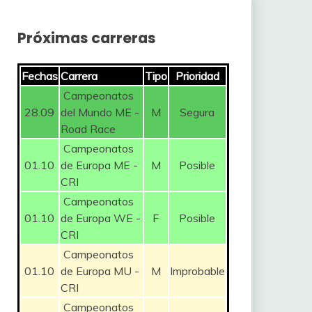
Próximas carreras
Fechas
Carrera
Tipo
Prioridad
Campeonatos
28.09
del Mundo ME -
M
Segura
Road Race
Campeonatos
01.10
de Europa ME -
M
Posible
CRI
Campeonatos
01.10
de Europa WE -
F
Posible
CRI
Campeonatos
01.10
de Europa MU -
M
Improbable
CRI
Campeonatos