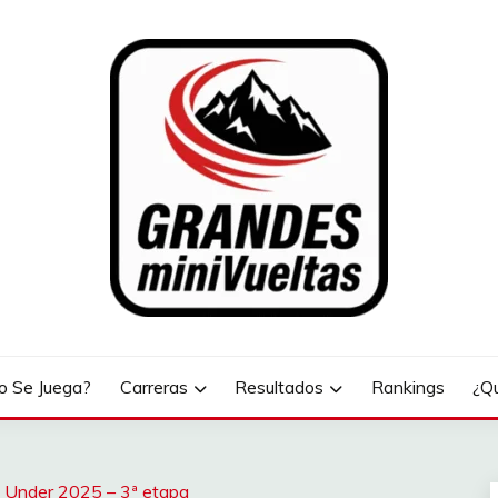
LTAS
 Se Juega?
Carreras
Resultados
Rankings
¿Q
 Under 2025 – 3ª etapa