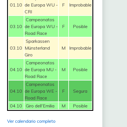
01.10
de Europa WU -
F
Improbable
CRI
Campeonatos
03.10
de Europa WU -
F
Posible
Road Race
Sparkassen
03.10
Münsterland
M
Improbable
Giro
Campeonatos
04.10
de Europa MU -
M
Posible
Road Race
Campeonatos
04.10
de Europa WE -
F
Segura
Road Race
04.10
Giro dell'Emilia
M
Posible
Ver calendario completo