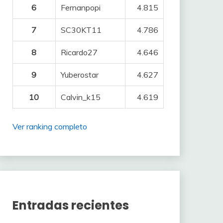
6
Fernanpopi
4.815
7
SC30KT11
4.786
8
Ricardo27
4.646
9
Yuberostar
4.627
10
Calvin_k15
4.619
Ver ranking completo
Entradas recientes