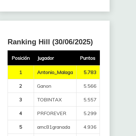
Ranking Hill (30/06/2025)
Posición
Jugador
Puntos
1
Antonio_Malaga
5.783
2
Ganon
5.566
3
TOBINTAX
5.557
4
PRFOREVER
5.299
5
amc81granada
4.936