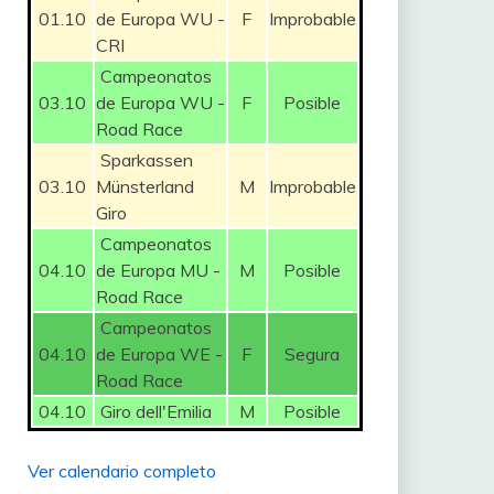
01.10
de Europa WU -
F
Improbable
CRI
Campeonatos
03.10
de Europa WU -
F
Posible
Road Race
Sparkassen
03.10
Münsterland
M
Improbable
Giro
Campeonatos
04.10
de Europa MU -
M
Posible
Road Race
Campeonatos
04.10
de Europa WE -
F
Segura
Road Race
04.10
Giro dell'Emilia
M
Posible
Ver calendario completo