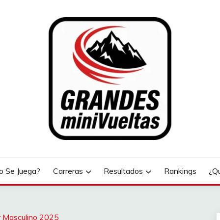
LTAS
 Se Juega?
Carreras
Resultados
Rankings
¿Q
 Masculino 2025