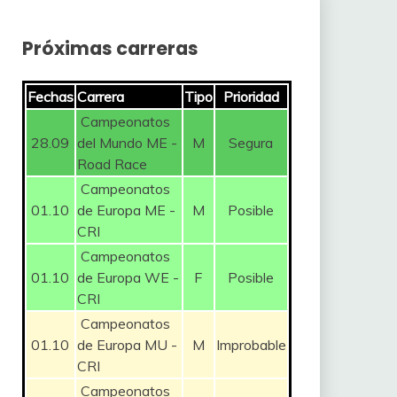
Próximas carreras
Fechas
Carrera
Tipo
Prioridad
Campeonatos
28.09
del Mundo ME -
M
Segura
Road Race
Campeonatos
01.10
de Europa ME -
M
Posible
CRI
Campeonatos
01.10
de Europa WE -
F
Posible
CRI
Campeonatos
01.10
de Europa MU -
M
Improbable
CRI
Campeonatos