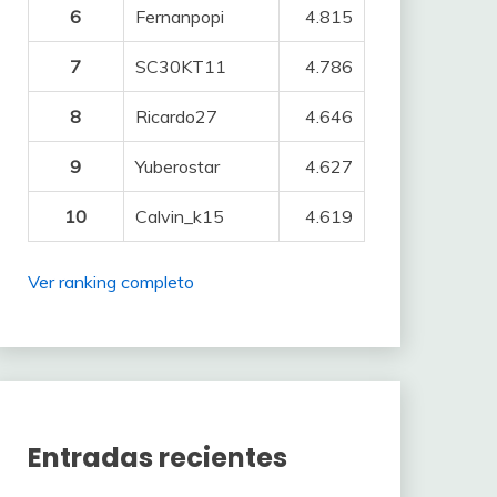
6
Fernanpopi
4.815
7
SC30KT11
4.786
8
Ricardo27
4.646
9
Yuberostar
4.627
10
Calvin_k15
4.619
Ver ranking completo
Entradas recientes