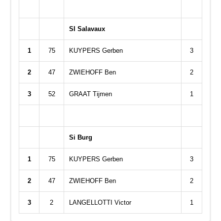
SI Salavaux
1
75
KUYPERS Gerben
3
2
47
ZWIEHOFF Ben
2
3
52
GRAAT Tijmen
1
Si Burg
1
75
KUYPERS Gerben
3
2
47
ZWIEHOFF Ben
2
3
2
LANGELLOTTI Victor
1