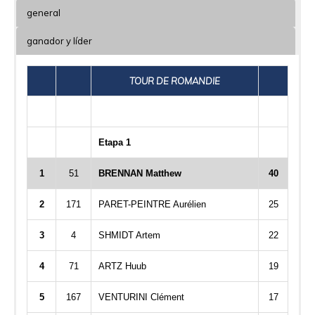
general
ganador y líder
TOUR DE ROMANDIE
Etapa 1
1
51
BRENNAN Matthew
40
2
171
PARET-PEINTRE Aurélien
25
3
4
SHMIDT Artem
22
4
71
ARTZ Huub
19
5
167
VENTURINI Clément
17