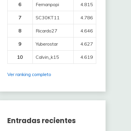
6
Fernanpopi
4.815
7
SC30KT11
4.786
8
Ricardo27
4.646
9
Yuberostar
4.627
10
Calvin_k15
4.619
Ver ranking completo
Entradas recientes