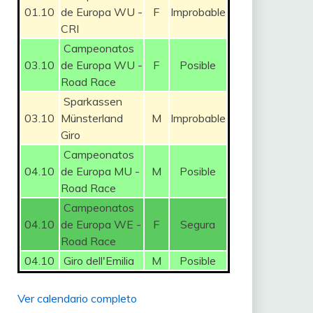
01.10
de Europa WU -
F
Improbable
CRI
Campeonatos
03.10
de Europa WU -
F
Posible
Road Race
Sparkassen
03.10
Münsterland
M
Improbable
Giro
Campeonatos
04.10
de Europa MU -
M
Posible
Road Race
Campeonatos
04.10
de Europa WE -
F
Segura
Road Race
04.10
Giro dell'Emilia
M
Posible
Ver calendario completo