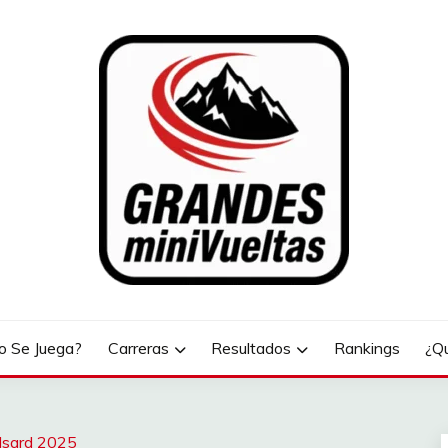
LTAS
 Se Juega?
Carreras
Resultados
Rankings
¿Q
’Isard 2025