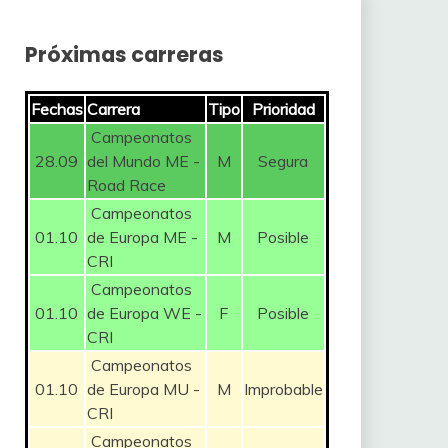
Próximas carreras
Fechas
Carrera
Tipo
Prioridad
Campeonatos
28.09
del Mundo ME -
M
Segura
Road Race
Campeonatos
01.10
de Europa ME -
M
Posible
CRI
Campeonatos
01.10
de Europa WE -
F
Posible
CRI
Campeonatos
01.10
de Europa MU -
M
Improbable
CRI
Campeonatos