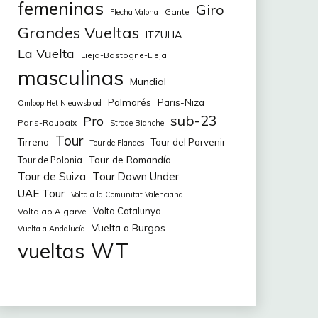
femeninas
Giro
Gante
Flecha Valona
Grandes Vueltas
ITZULIA
La Vuelta
Lieja-Bastogne-Lieja
masculinas
Mundial
Palmarés
Paris-Niza
Omloop Het Nieuwsblad
sub-23
Pro
Paris-Roubaix
Strade Bianche
Tour
Tirreno
Tour del Porvenir
Tour de Flandes
Tour de Romandía
Tour de Polonia
Tour de Suiza
Tour Down Under
UAE Tour
Volta a la Comunitat Valenciana
Volta Catalunya
Volta ao Algarve
Vuelta a Burgos
Vuelta a Andalucía
WT
vueltas