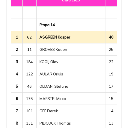
GIRO 2025
Etapa 14
1
62
ASGREEN Kasper
40
2
11
GROVES Kaden
25
3
184
KOOIJ Olav
22
4
122
AULAR Orluis
19
5
46
OLDANI Stefano
17
6
175
MAESTRI Mirco
15
7
101
GEE Derek
14
8
131
PIDCOCK Thomas
13