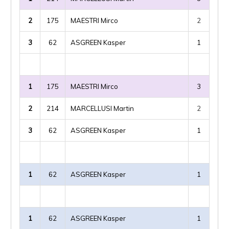
2
175
MAESTRI Mirco
2
3
62
ASGREEN Kasper
1
1
175
MAESTRI Mirco
3
2
214
MARCELLUSI Martin
2
3
62
ASGREEN Kasper
1
1
62
ASGREEN Kasper
1
1
62
ASGREEN Kasper
1