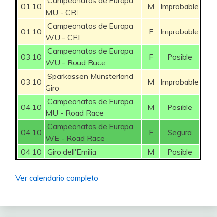
Campeonatos de Europa
44
44
Ganon
Leroy7
76
537
01.10
M
Improbable
10
MU - CRI
Campeonatos de Europa
45
45
Wapimach Bike
Galba
75
531
10
01.10
F
Improbable
WU - CRI
46
46
Trasgus
Pera Mayor
74
531
-8
Campeonatos de Europa
03.10
F
Posible
WU - Road Race
47
47
Touche amore
Buffy71
73
531
-1
Sparkassen Münsterland
03.10
M
Improbable
Giro
48
48
Ratamugre
Botijito
72
521
16
Campeonatos de Europa
04.10
M
Posible
49
49
PRFOREVER
Sibaris
72
516
MU - Road Race
-10
Campeonatos de Europa
04.10
F
Segura
50
50
Cid_Campeador
Oso Pinoso
69
512
-8
WE - Road Race
04.10
Giro dell'Emilia
M
Posible
51
51
Axel_Pleuger
Luigi
68
510
-2
52
52
Adri_Mad
FGUARDIA
68
507
Ver calendario completo
-5
53
53
Peña Kikilias
TXIN
68
499
6