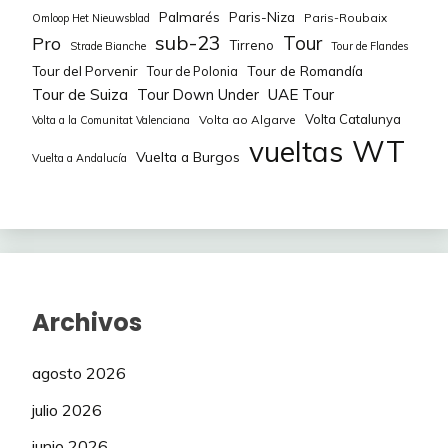
Palmarés
Paris-Niza
Paris-Roubaix
Omloop Het Nieuwsblad
sub-23
Tour
Pro
Tirreno
Strade Bianche
Tour de Flandes
Tour de Romandía
Tour del Porvenir
Tour de Polonia
Tour de Suiza
Tour Down Under
UAE Tour
Volta Catalunya
Volta ao Algarve
Volta a la Comunitat Valenciana
WT
vueltas
Vuelta a Burgos
Vuelta a Andalucía
Archivos
agosto 2026
julio 2026
junio 2026