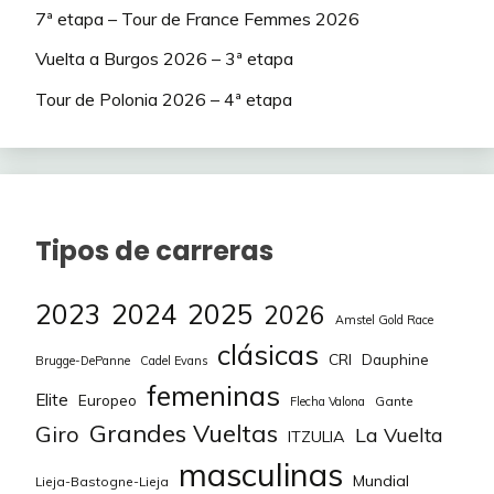
7ª etapa – Tour de France Femmes 2026
75
75
PabloD_Pavel
Nasito
47
380
1
Vuelta a Burgos 2026 – 3ª etapa
76
76
Furgen
Borborka
40
363
-1
Tour de Polonia 2026 – 4ª etapa
77
77
Angelbauer15
maci_sinkope
34
331
0
78
78
Borborka
Victor1000
34
307
0
79
79
maci_sinkope
PabloD_Pavel
32
267
0
Tipos de carreras
2023
2024
2025
2026
Amstel Gold Race
clásicas
CRI
Dauphine
Brugge-DePanne
Cadel Evans
femeninas
Elite
Europeo
Gante
Flecha Valona
Grandes Vueltas
Giro
La Vuelta
ITZULIA
masculinas
Mundial
Lieja-Bastogne-Lieja