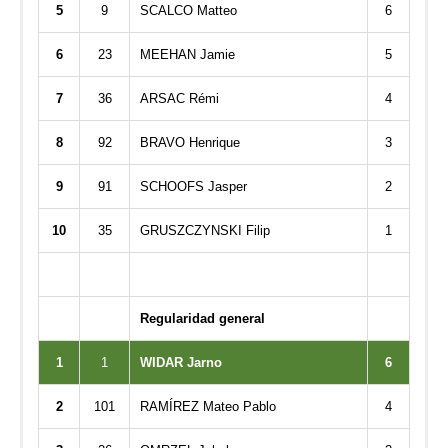
5
9
SCALCO Matteo
6
6
23
MEEHAN Jamie
5
7
36
ARSAC Rémi
4
8
92
BRAVO Henrique
3
9
91
SCHOOFS Jasper
2
10
35
GRUSZCZYNSKI Filip
1
Regularidad general
1
1
WIDAR Jarno
6
2
101
RAMÍREZ Mateo Pablo
4