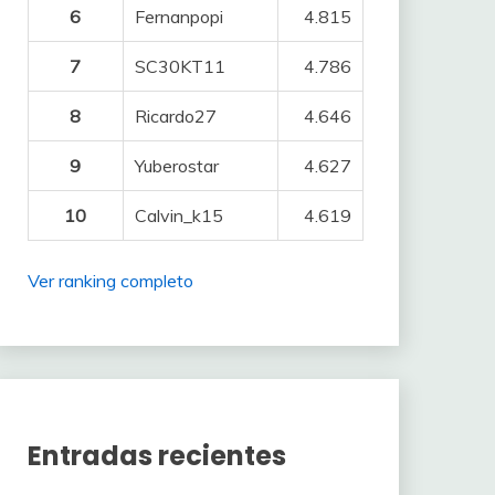
6
Fernanpopi
4.815
7
SC30KT11
4.786
8
Ricardo27
4.646
9
Yuberostar
4.627
10
Calvin_k15
4.619
Ver ranking completo
Entradas recientes