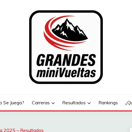
LTAS
 Se Juega?
Carreras
Resultados
Rankings
¿Q
a 2025 – Resultados