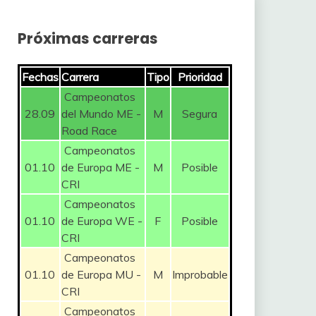
Próximas carreras
Fechas
Carrera
Tipo
Prioridad
Campeonatos
28.09
del Mundo ME -
M
Segura
Road Race
Campeonatos
01.10
de Europa ME -
M
Posible
CRI
Campeonatos
01.10
de Europa WE -
F
Posible
CRI
Campeonatos
01.10
de Europa MU -
M
Improbable
CRI
Campeonatos