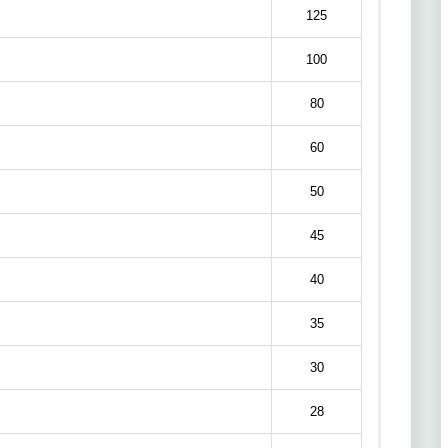
125
100
80
60
50
45
40
35
30
28