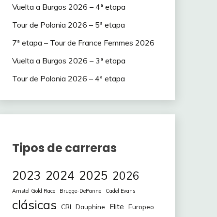
Vuelta a Burgos 2026 – 4ª etapa
Tour de Polonia 2026 – 5ª etapa
7ª etapa – Tour de France Femmes 2026
Vuelta a Burgos 2026 – 3ª etapa
Tour de Polonia 2026 – 4ª etapa
Tipos de carreras
2023
2024
2025
2026
Amstel Gold Race
Brugge-DePanne
Cadel Evans
clásicas
Elite
CRI
Europeo
Dauphine