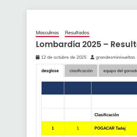
Masculinas
Resultados
Lombardía 2025 – Resul
12 de octubre de 2025
grandesminivueltas
desglose
clasificación
equipo del ganad
Clasificación
1
1
POGACAR Tadej