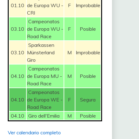
01.10
de Europa WU -
F
Improbable
CRI
Campeonatos
03.10
de Europa WU -
F
Posible
Road Race
Sparkassen
03.10
Münsterland
M
Improbable
Giro
Campeonatos
04.10
de Europa MU -
M
Posible
Road Race
Campeonatos
04.10
de Europa WE -
F
Segura
Road Race
04.10
Giro dell'Emilia
M
Posible
Ver calendario completo