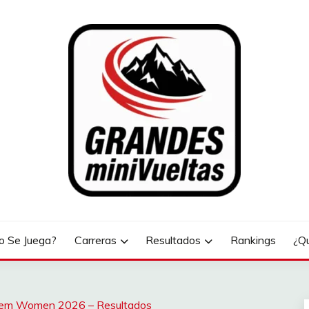
LTAS
 Se Juega?
Carreras
Resultados
Rankings
¿Q
gem Women 2026 – Resultados