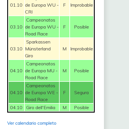
01.10
de Europa WU -
F
Improbable
CRI
Campeonatos
03.10
de Europa WU -
F
Posible
Road Race
Sparkassen
03.10
Münsterland
M
Improbable
Giro
Campeonatos
04.10
de Europa MU -
M
Posible
Road Race
Campeonatos
04.10
de Europa WE -
F
Segura
Road Race
04.10
Giro dell'Emilia
M
Posible
Ver calendario completo