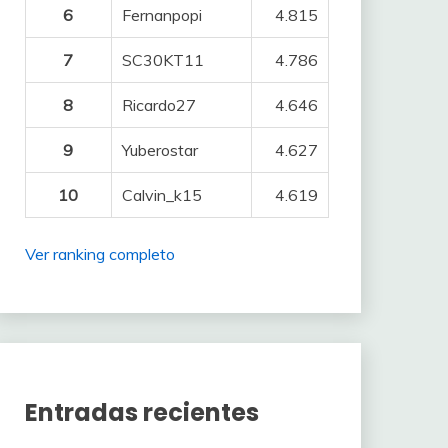
6
Fernanpopi
4.815
7
SC30KT11
4.786
8
Ricardo27
4.646
9
Yuberostar
4.627
10
Calvin_k15
4.619
Ver ranking completo
Entradas recientes