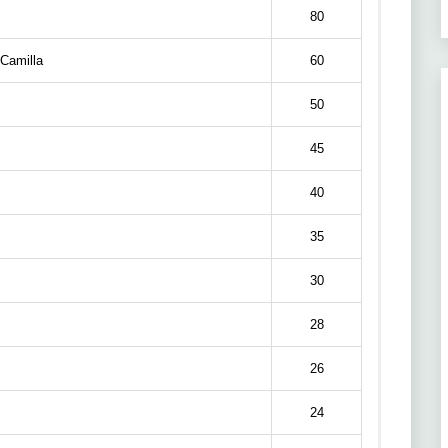
80
Camilla
60
50
45
40
35
30
28
26
24