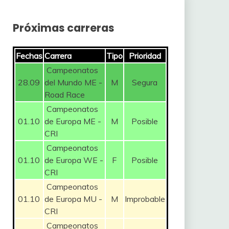
Próximas carreras
Fechas
Carrera
Tipo
Prioridad
Campeonatos
28.09
del Mundo ME -
M
Segura
Road Race
Campeonatos
01.10
de Europa ME -
M
Posible
CRI
Campeonatos
01.10
de Europa WE -
F
Posible
CRI
Campeonatos
01.10
de Europa MU -
M
Improbable
CRI
Campeonatos