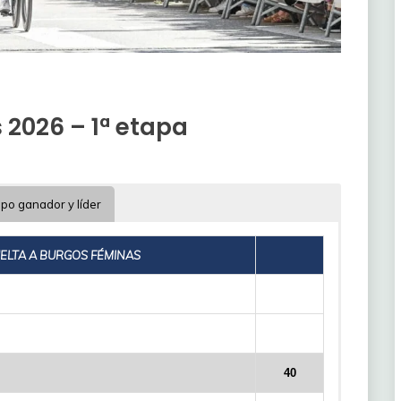
 2026 – 1ª etapa
ipo ganador y líder
ELTA A BURGOS FÉMINAS
40