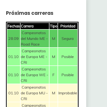
Próximas carreras
Fechas
Carrera
Tipo
Prioridad
Campeonatos
28.09
del Mundo ME -
M
Segura
Road Race
Campeonatos
01.10
de Europa ME -
M
Posible
CRI
Campeonatos
01.10
de Europa WE -
F
Posible
CRI
Campeonatos
01.10
de Europa MU -
M
Improbable
CRI
Campeonatos