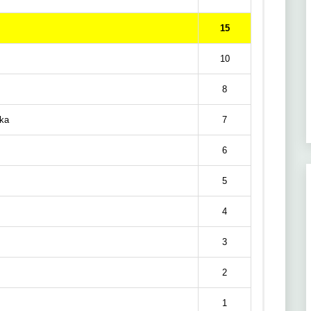
15
10
8
ka
7
6
5
4
3
2
1