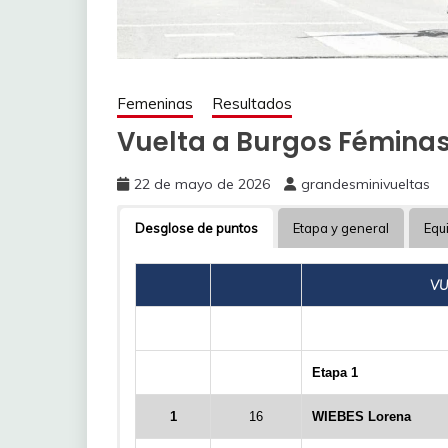
Femeninas
Resultados
Vuelta a Burgos Féminas
22 de mayo de 2026
grandesminivueltas
Desglose de puntos
Etapa y general
Equ
VU
Etapa 1
1
16
WIEBES Lorena