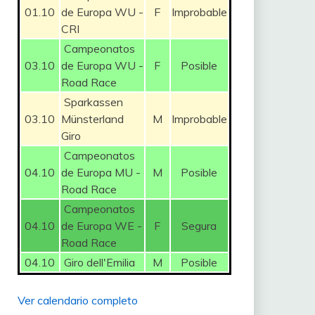
01.10
de Europa WU -
F
Improbable
CRI
Campeonatos
03.10
de Europa WU -
F
Posible
Road Race
Sparkassen
03.10
Münsterland
M
Improbable
Giro
Campeonatos
04.10
de Europa MU -
M
Posible
Road Race
Campeonatos
04.10
de Europa WE -
F
Segura
Road Race
04.10
Giro dell'Emilia
M
Posible
Ver calendario completo