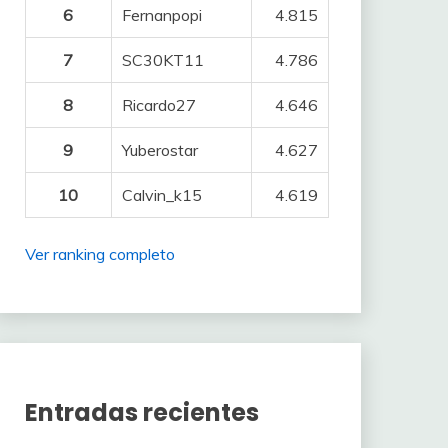
6
Fernanpopi
4.815
7
SC30KT11
4.786
8
Ricardo27
4.646
9
Yuberostar
4.627
10
Calvin_k15
4.619
Ver ranking completo
Entradas recientes