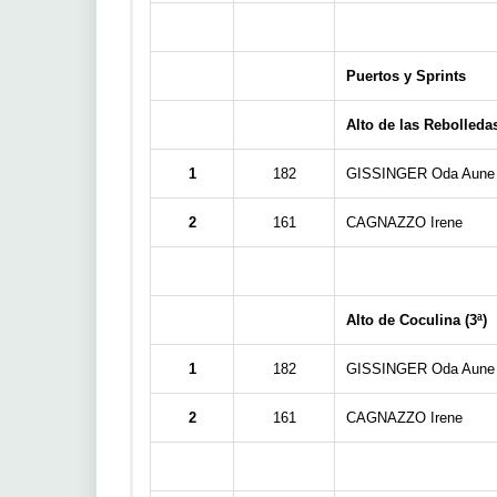
Puertos y Sprints
Alto de las Rebolledas
1
182
GISSINGER Oda Aune
2
161
CAGNAZZO Irene
Alto de Coculina (3ª)
1
182
GISSINGER Oda Aune
2
161
CAGNAZZO Irene